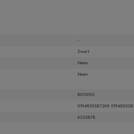
-
Zwart
Neen
Neen
8013055
0194850587269, 019485058
6335878