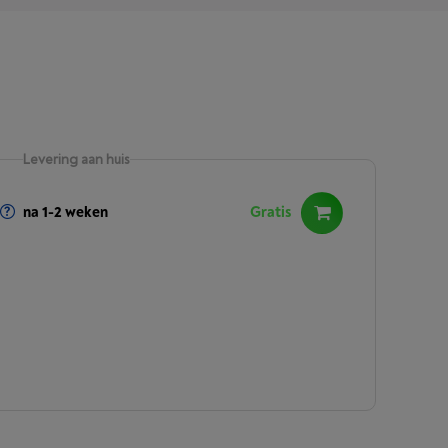
Levering aan huis
na 1-2 weken
Gratis