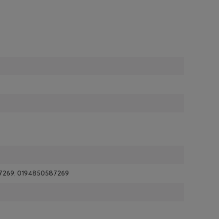
7269, 0194850587269