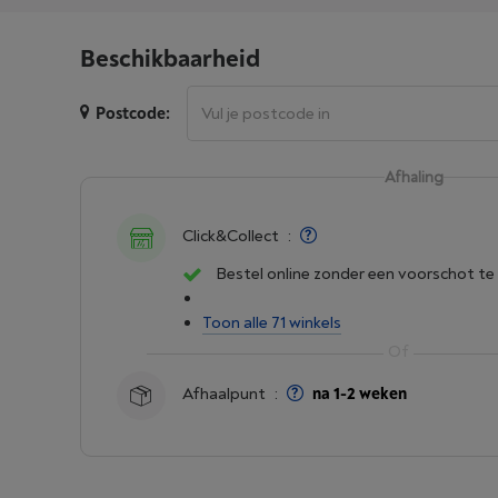
Beschikbaarheid
Postcode:
Afhaling
Click&Collect
:
Bestel online zonder een voorschot te
Toon alle 71 winkels
Afhaalpunt
:
na 1-2 weken