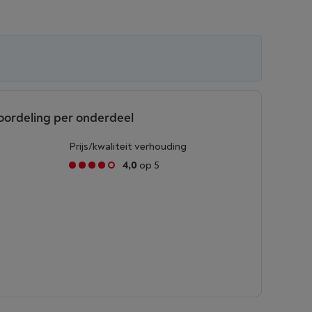
oordeling per onderdeel
Prijs/kwaliteit verhouding
4,0
op 5