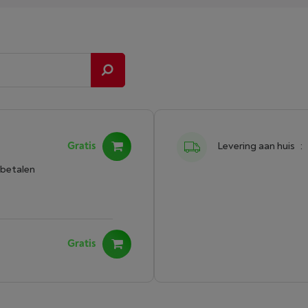
Gratis
Levering aan huis
:
 betalen
Gratis