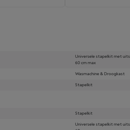
Universele stapelkit met uit
60 cm max
Wasmachine & Droogkast
Stapelkit
Stapelkit
Universele stapelkit met uit