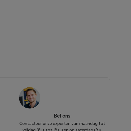
Bel ons
Contacteer onze experten van maandag tot
vrijdag (8 u. tot 18 u.) en op zaterdag (9 u.