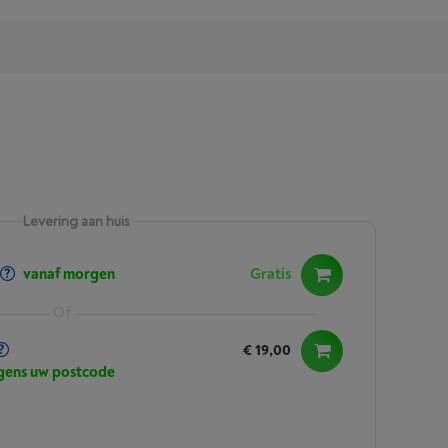
Levering aan huis
vanaf morgen
Gratis
€ 19,00
lgens uw postcode