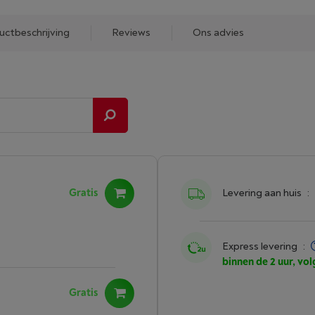
uctbeschrijving
Reviews
Ons advies
Gratis
Levering aan huis
:
Express levering
:
binnen de 2 uur, vo
Gratis