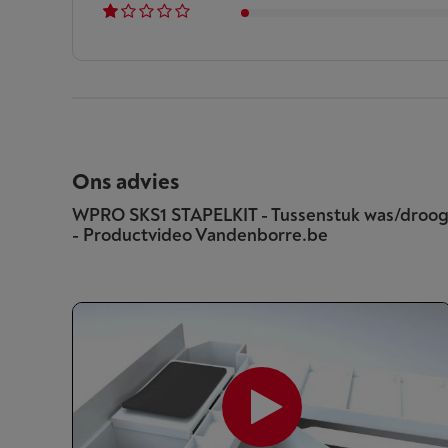
Ons advies
WPRO SKS1 STAPELKIT - Tussenstuk was/droo
- Productvideo Vandenborre.be