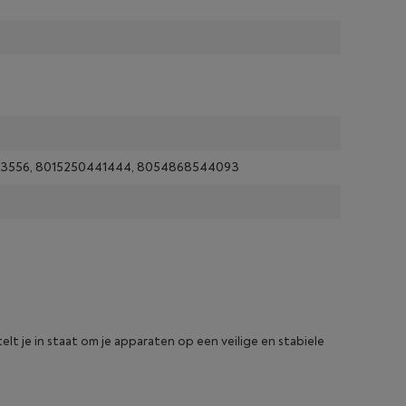
3556, 8015250441444, 8054868544093
elt je in staat om je apparaten op een veilige en stabiele