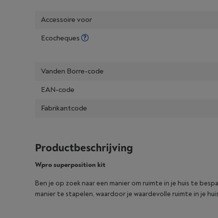
Accessoire voor
Ecocheques
Vanden Borre-code
EAN-code
Fabrikantcode
Productbeschrijving
Wpro superposition kit
Ben je op zoek naar een manier om ruimte in je huis te bespa
manier te stapelen, waardoor je waardevolle ruimte in je huis