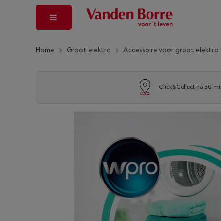
Home
Groot elektro
Accessoire voor groot elektro
Click&Collect na 30 mi