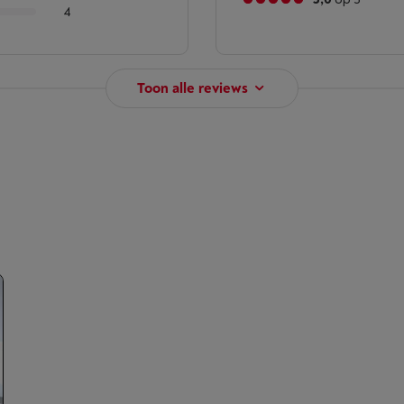
4
Toon alle reviews
g