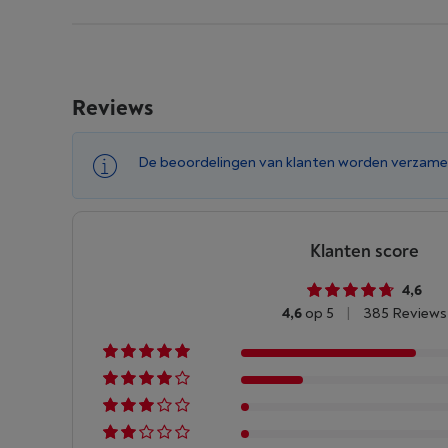
Reviews
De beoordelingen van klanten worden verzame
Klanten score
4,6
4,6
op 5
|
385 Reviews