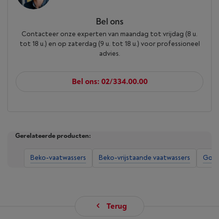
Bel ons
Contacteer onze experten van maandag tot vrijdag (8 u.
tot 18 u.) en op zaterdag (9 u. tot 18 u.) voor professioneel
advies.
Bel ons: 02/334.00.00
Gerelateerde producten:
Beko-vaatwassers
Beko-vrijstaande vaatwassers
Goed
Terug