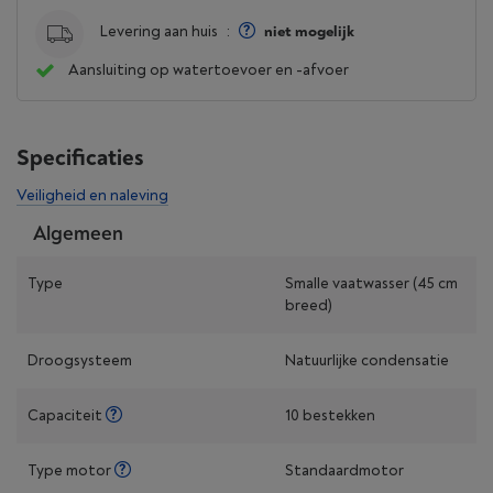
Levering aan huis
:
niet mogelijk
Aansluiting op watertoevoer en -afvoer
Specificaties
Veiligheid en naleving
Algemeen
Type
Smalle vaatwasser (45 cm
breed)
Droogsysteem
Natuurlijke condensatie
Capaciteit
10 bestekken
Type motor
Standaardmotor