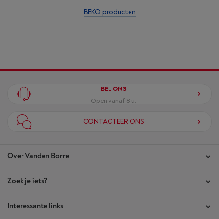
BEKO producten
BEL ONS
Open vanaf 8 u.
CONTACTEER ONS
Over Vanden Borre
Zoek je iets?
Onze winkels
Akte van Vertrouwen
Interessante links
Je bestellingen