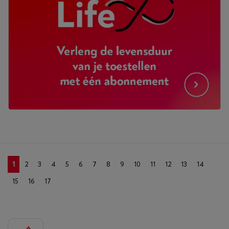
1
2
3
4
5
6
7
8
9
10
11
12
13
14
15
16
17