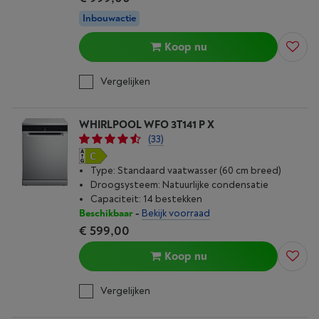
Inbouwactie
Koop nu
Vergelijken
WHIRLPOOL WFO 3T141 P X
(33)
Type: Standaard vaatwasser (60 cm breed)
Droogsysteem: Natuurlijke condensatie
Capaciteit: 14 bestekken
Beschikbaar
-
Bekijk voorraad
€ 599,00
Koop nu
Vergelijken