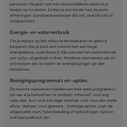
personen. Vergeet ook niet de beschikbare ruimte in je
keuken op te meten. Zo kies je een model met de juiste
afmetingen: standaardvaatwasser (60 cm), smal (45 cm) of
compact/mini.
Energie- en waterverbruik
Om je impact op het milieu te minimaliseren en geld te
besparen, kies je best een toestel met een hoge
energieklasse, zoals klasse A. Kijk ook naar het waterverbruik
per cyclus, uitgedrukt in liters. Moderne vaatwassers zijn zo
ontworpen dat ze water- en energiezuiniger zijn dan
handafwas.
Reinigingsprogramma’s en -opties
De meeste vaatwassers bieden een hele reeks programma's
om aan al je behoeften te voldoen: ‘intensief’ voor erg
vuile vaat, ‘eco’ voor een lager verbruik, ‘snel’ voor een snelle
afwas, ‘delicaat’ voor glaswerk… Sommige opties, zoals de
uitgestelde start, halve belading of turbodrogen, kunnen
ook heel praktisch zijn.