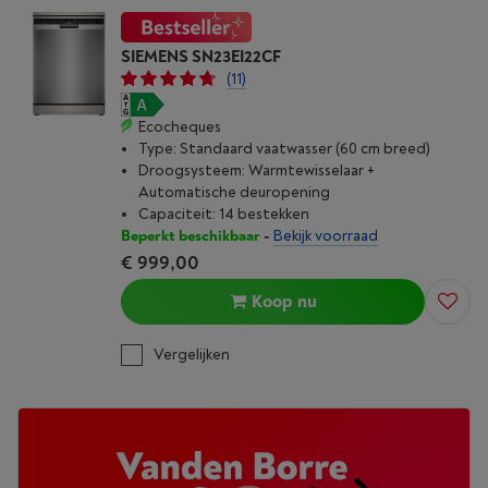
SIEMENS SN23EI22CF
(11)
Ecocheques
Type: Standaard vaatwasser (60 cm breed)
Droogsysteem: Warmtewisselaar +
Automatische deuropening
Capaciteit: 14 bestekken
Beperkt beschikbaar
-
Bekijk voorraad
€ 999,00
Koop nu
Vergelijken