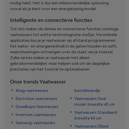
nodig hebt. Het is dus een milieuvriendelijke oplossing,
vooral als je kiest voor een energiezuinig model.
Intelligente en connectieve functies
Tot slot maken de slimme en connectieve functies sommige
vaatwassers tot echte technologische snufjes. Via mobiele
applicaties kun je je vaatwasser op afstand programmeren,
het water- en energieverbruik in de gaten houden en zelfs
waarschuwingen ontvangen over de staat van je toestel.
Zulke opties maken je vaatwasser niet alleen
gebruiksvriendelijker, maar helpen ook om de dagelijkse
prestaties van het toestel te optimaliseren.
Onze trends Vaatwasser
Atag-vaatwassers
bestekmandje
Electrolux-vaatwassers
Vaatwassers Smal
model: breedte 45 cm
Goedkope Vaatwassers
Vaatwassers Standaard:
Inventum-vaatwassers
breedte 60 cm
Samsung-vaatwassers
Vaatwassers | Black