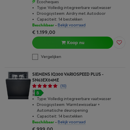
Ecocheques
Type: Volledig integreerbare vaatwasser
Droogsysteem: Airdry met Autodoor
Capaciteit: 14 bestekken
Beschikbaar
-
Bekijk voorraad
€ 1.199,00
Koop nu
Vergelijken
SIEMENS IQ300 VARIOSPEED PLUS -
SN63EX04ME
(10)
Type: Volledig integreerbare vaatwasser
Droogsysteem: Warmtewisselaar +
Automatische deuropening
Capaciteit: 14 bestekken
Beschikbaar
-
Bekijk voorraad
€ 999,00