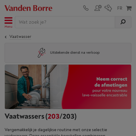
Menu
Vaatwasser
Uitstekende dienst na verkoop
Vaatwassers
(
203
/203)
Vergemakkelijk je dagelijkse routine met onze selectie
vaatwassers. Deze essentiële toestellen combineren