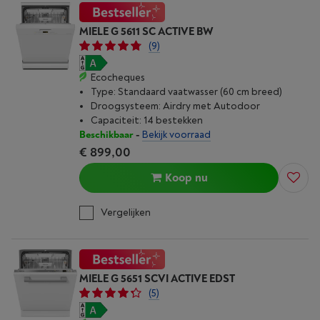
MIELE G 5611 SC ACTIVE BW
(9)
Ecocheques
Type: Standaard vaatwasser (60 cm breed)
Droogsysteem: Airdry met Autodoor
Capaciteit: 14 bestekken
Beschikbaar
-
Bekijk voorraad
€ 899,00
Koop nu
Vergelijken
MIELE G 5651 SCVI ACTIVE EDST
(5)