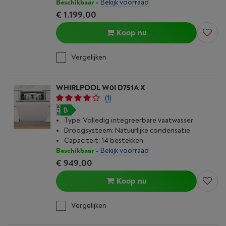
Beschikbaar
-
Bekijk voorraad
€ 1.199,00
Koop nu
Vergelijken
WHIRLPOOL W0I D751A X
(1)
Type: Volledig integreerbare vaatwasser
Droogsysteem: Natuurlijke condensatie
Capaciteit: 14 bestekken
Beschikbaar
-
Bekijk voorraad
€ 949,00
Koop nu
Vergelijken