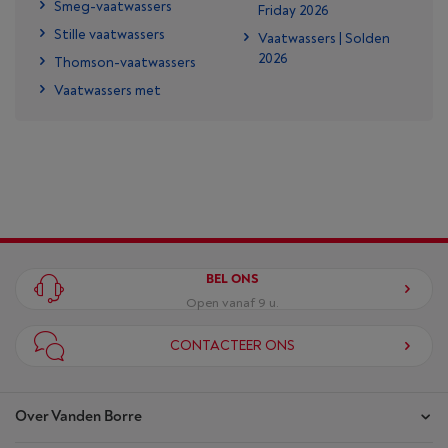
Smeg-vaatwassers
Friday 2026
Stille vaatwassers
Vaatwassers | Solden
2026
Thomson-vaatwassers
Vaatwassers met
BEL ONS
Open vanaf 9 u.
CONTACTEER ONS
Over Vanden Borre