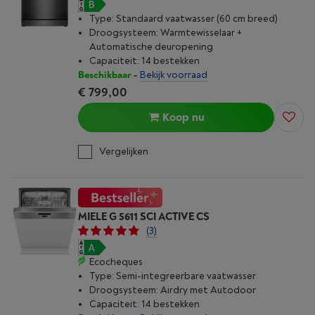
Type: Standaard vaatwasser (60 cm breed)
Droogsysteem: Warmtewisselaar +
Automatische deuropening
Capaciteit: 14 bestekken
Beschikbaar
-
Bekijk voorraad
€ 799,00
Koop nu
Vergelijken
MIELE G 5611 SCI ACTIVE CS
(3)
Ecocheques
Type: Semi-integreerbare vaatwasser
Droogsysteem: Airdry met Autodoor
Capaciteit: 14 bestekken