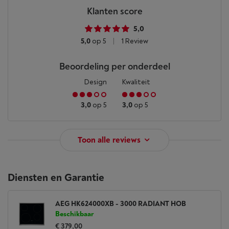
Klanten score
5,0
5,0
op 5
|
1 Review
Beoordeling per onderdeel
Design
Kwaliteit
3,0
op 5
3,0
op 5
Toon alle reviews
Diensten en Garantie
AEG HK624000XB - 3000 RADIANT HOB
Beschikbaar
€ 379,00