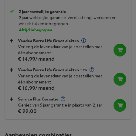
2 jaar wettelijke garantie
2 jaar wettelijke garantie: verplaatsing, werkuren en
wisselstukken inbegrepen.
Altijd inbegrepen
Vanden Borre Life Groot elektro
Verleng de levensduur van je toestellen met
één abonnement
€ 14,99
/ maand
Vanden Borre Life Groot elektro + tv
Verleng de levensduur van je toestellen met
één abonnement
€ 16,99
/ maand
Service Plus Garantie
Geniet van 5 jaar garantie in plaats van 2 jaar
€ 99,00
Aanbevolen combinaties