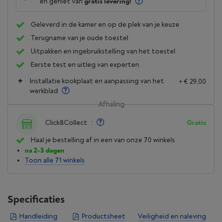
en geniet van
gratis levering!
Geleverd in de kamer en op de plek van je keuze
Terugname van je oude toestel
Uitpakken en ingebruikstelling van het toestel
Eerste test en uitleg van experten
Installatie kookplaat en aanpassing van het
+ € 29,00
werkblad
Afhaling
Click&Collect
:
Gratis
Haal je bestelling af in een van onze 70 winkels
na 2-3 dagen
Toon alle 71 winkels
Specificaties
Handleiding
Productsheet
Veiligheid en naleving