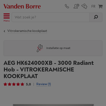
Menu
Vitrokeramische kookplaat
Installatie op maat
AEG HK624000XB - 3000 Radiant
Hob - VITROKERAMISCHE
KOOKPLAAT
5,0
Review
(1)
|