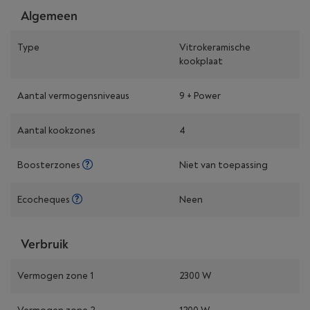
Algemeen
Type
Vitrokeramische
kookplaat
Aantal vermogensniveaus
9 + Power
Aantal kookzones
4
Boosterzones
Niet van toepassing
Ecocheques
Neen
Verbruik
Vermogen zone 1
2300 W