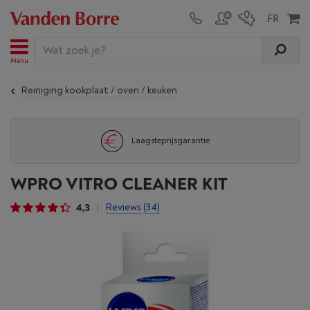
Menu
Reiniging kookplaat / oven / keuken
Laagsteprijsgarantie
WPRO VITRO CLEANER KIT
4,3
Reviews
(34)
|