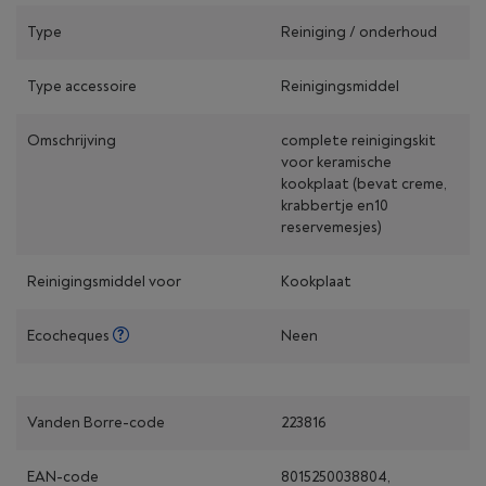
Type
Reiniging / onderhoud
Type accessoire
Reinigingsmiddel
Omschrijving
complete reinigingskit
voor keramische
kookplaat (bevat creme,
krabbertje en10
reservemesjes)
Reinigingsmiddel voor
Kookplaat
Ecocheques
Neen
Vanden Borre-code
223816
EAN-code
8015250038804,