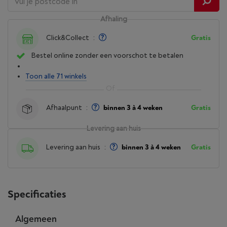
Afhaling
Click&Collect
:
Gratis
Bestel online zonder een voorschot te betalen
Toon alle 71 winkels
Afhaalpunt
:
binnen 3 à 4 weken
Gratis
Levering aan huis
Levering aan huis
:
binnen 3 à 4 weken
Gratis
Specificaties
Algemeen