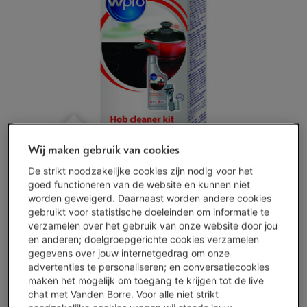
Wij maken gebruik van cookies
De strikt noodzakelijke cookies zijn nodig voor het
goed functioneren van de website en kunnen niet
worden geweigerd. Daarnaast worden andere cookies
gebruikt voor statistische doeleinden om informatie te
Beperkt beschikbaar
-
Bekijk voorraad
verzamelen over het gebruik van onze website door jou
en anderen; doelgroepgerichte cookies verzamelen
€ 16,99
gegevens over jouw internetgedrag om onze
advertenties te personaliseren; en conversatiecookies
Koop nu
maken het mogelijk om toegang te krijgen tot de live
chat met Vanden Borre. Voor alle niet strikt