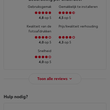
Gebruiksgemak
Gemakkelijk te installeren
4,8
op 5
4,5
op 5
Kwaliteit van de
Prijs/kwaliteit verhouding
fotoafdrukken
4,0
op 5
4,3
op 5
Snelheid
4,0
op 5
Toon alle reviews
Hulp nodig?