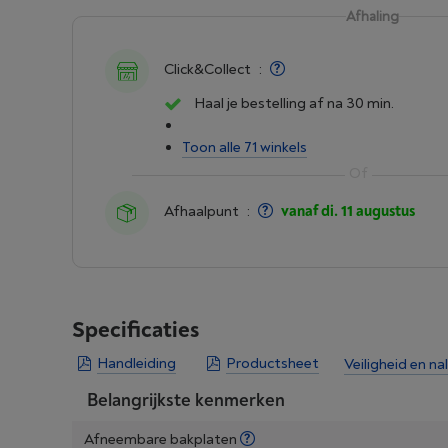
Afhaling
Click&Collect
:
Haal je bestelling af na 30 min.
Toon alle 71 winkels
Afhaalpunt
:
vanaf di. 11 augustus
Specificaties
Handleiding
Productsheet
Veiligheid en na
Belangrijkste kenmerken
Afneembare bakplaten