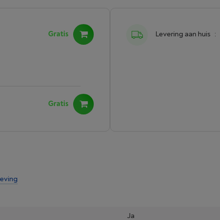
Gratis
Levering aan huis
:
Gratis
leving
Ja