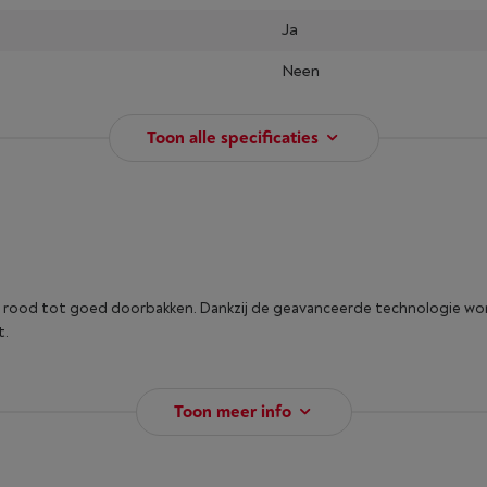
Ja
Neen
Toon alle specificaties
van rood tot goed doorbakken. Dankzij de geavanceerde technologie wor
t.
Toon meer info