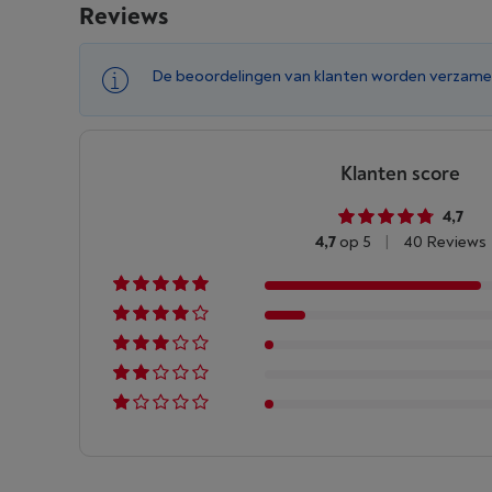
Reviews
De beoordelingen van klanten worden verzame
Klanten score
4,7
4,7
op 5
|
40 Reviews