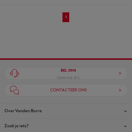
1
BEL ONS
Open ma. 8 u.
CONTACTEER ONS
Over Vanden Borre
Zoek je iets?
Onze winkels