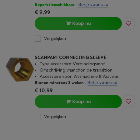
Beperkt beschikbaar
-
Bekijk voorraad
€ 9,99
Koop nu
Vergelijken
SCANPART CONNECTING SLEEVE
Type accessoire: Verbindingsmof
Omschrijving: Manchon de transition
Accessoire voor: Wasmachine & Vaatwas
Binnen minstens 3 weken
-
Bekijk voorraad
€ 10,99
Koop nu
Vergelijken