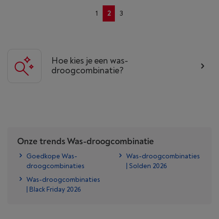
1
2
3
Hoe kies je een was-
droogcombinatie?
Onze trends Was-droogcombinatie
Goedkope Was-
Was-droogcombinaties
droogcombinaties
| Solden 2026
Was-droogcombinaties
| Black Friday 2026