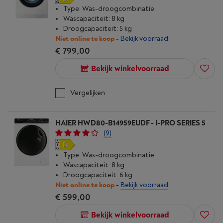
Type: Was-droogcombinatie
Wascapaciteit: 8 kg
Droogcapaciteit: 5 kg
Niet online te koop
-
Bekijk voorraad
€ 799,00
Bekijk winkelvoorraad
Vergelijken
HAIER HWD80-B14959EUDF - I-PRO SERIES 5
(9)
Type: Was-droogcombinatie
Wascapaciteit: 8 kg
Droogcapaciteit: 6 kg
Niet online te koop
-
Bekijk voorraad
€ 599,00
Bekijk winkelvoorraad