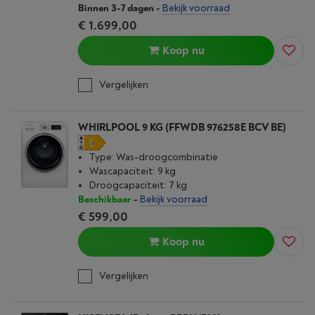
Binnen 3-7 dagen
-
Bekijk voorraad
€ 1.699,00
Koop nu
Vergelijken
WHIRLPOOL 9 KG (FFWDB 976258E BCV BE)
Type: Was-droogcombinatie
Wascapaciteit: 9 kg
Droogcapaciteit: 7 kg
Beschikbaar
-
Bekijk voorraad
€ 599,00
Koop nu
Vergelijken