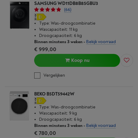
SAMSUNG WD11DB8B85GBU3
(66)
Type: Was-droogcombinatie
Wascapaciteit: 11 kg
Droogcapaciteit: 6 kg
Binnen minstens 3 weken
-
Bekijk voorraad
€ 999,00
Koop nu
Vergelijken
BEKO B5DT59442W
Type: Was-droogcombinatie
Wascapaciteit: 9 kg
Droogcapaciteit: 6 kg
Binnen minstens 3 weken
-
Bekijk voorraad
€ 780,00