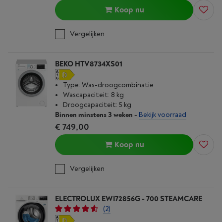
Koop nu
Vergelijken
BEKO HTV8734XS01
Type: Was-droogcombinatie
Wascapaciteit: 8 kg
Droogcapaciteit: 5 kg
Binnen minstens 3 weken
-
Bekijk voorraad
€ 749,00
Koop nu
Vergelijken
ELECTROLUX EWI72856G - 700 STEAMCARE
(2)