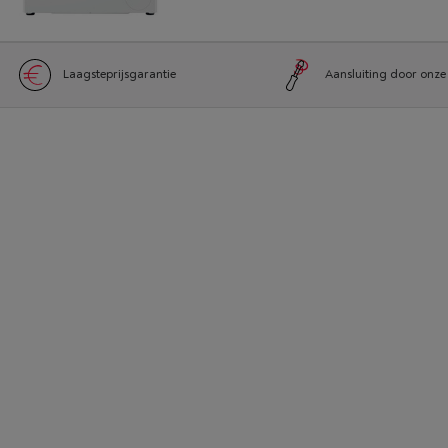
Laagsteprijsgarantie
Aansluiting door onze 