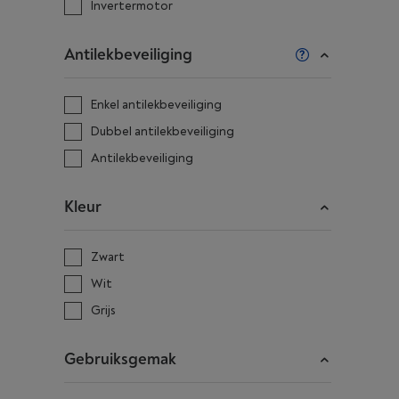
Invertermotor
Antilekbeveiliging
Enkel antilekbeveiliging
Dubbel antilekbeveiliging
Antilekbeveiliging
Kleur
Zwart
Wit
Grijs
Gebruiksgemak