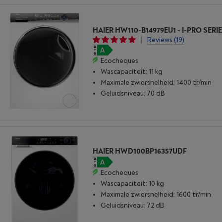
|
Reviews
(19)
Ecocheques
Wascapaciteit: 11 kg
Maximale zwiersnelheid: 1400 tr/min
Geluidsniveau: 70 dB
HAIER HWD100BP16357UDF
Ecocheques
Wascapaciteit: 10 kg
Maximale zwiersnelheid: 1600 tr/min
Geluidsniveau: 72 dB