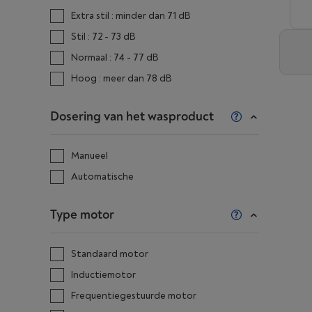
Extra stil : minder dan 71 dB
Stil : 72 - 73 dB
Normaal : 74 - 77 dB
Hoog : meer dan 78 dB
Dosering van het wasproduct
Manueel
Automatische
Type motor
Standaard motor
Inductiemotor
Frequentiegestuurde motor