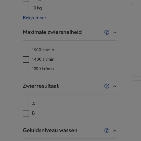
10 kg
Bekijk meer
Maximale zwiersnelheid
1600 tr/min
1400 tr/min
1200 tr/min
Zwierresultaat
A
B
Geluidsniveau wassen