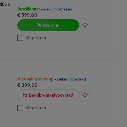
IES 5
Beschikbaar
-
Bekijk voorraad
€ 599,00
Koop nu
Vergelijken
Niet online te koop
-
Bekijk voorraad
€ 399,00
Bekijk winkelvoorraad
Vergelijken