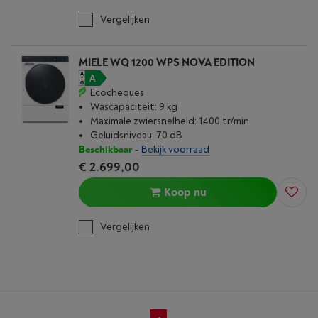
Vergelijken
MIELE WQ 1200 WPS NOVA EDITION
Ecocheques
Wascapaciteit: 9 kg
Maximale zwiersnelheid: 1400 tr/min
Geluidsniveau: 70 dB
Beschikbaar
-
Bekijk voorraad
€ 2.699,00
Koop nu
Vergelijken