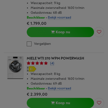
Wascapaciteit: 9 kg
Maximale zwiersnelheid: 1600 tr/min
Geluidsniveau: 68 dB
Beschikbaar
-
Bekijk voorraad
€ 1.799,00
Koop nu
Vergelijken
MIELE WTI 370 WPM POWERWASH
(4)
Wascapaciteit: 8 kg
Maximale zwiersnelheid: 1600 tr/min
Geluidsniveau: 69 dB
Beschikbaar
-
Bekijk voorraad
€ 2.399,00
Koop nu