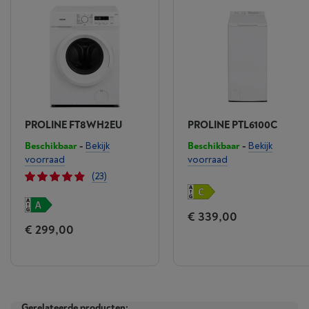
PROLINE FT8WH2EU
PROLINE PTL6100C
Beschikbaar
-
Bekijk
Beschikbaar
-
Bekijk
voorraad
voorraad
(23)
€ 339,00
€ 299,00
Gerelateerde producten: