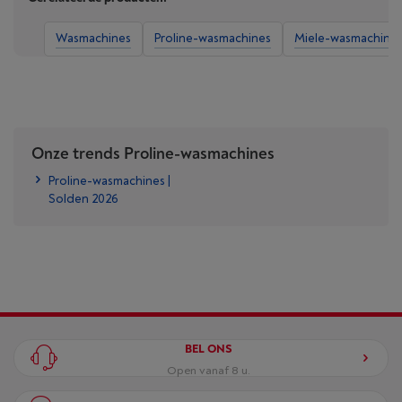
Wasmachines
Proline-wasmachines
Miele-wasmachine
Onze trends Proline-wasmachines
Proline-wasmachines |
Solden 2026
BEL ONS
Open vanaf 8 u.