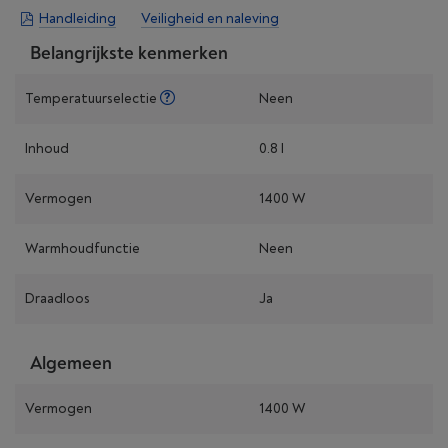
Handleiding
Veiligheid en naleving
Belangrijkste kenmerken
Temperatuurselectie
Neen
Inhoud
0.8 l
Vermogen
1400 W
Warmhoudfunctie
Neen
Draadloos
Ja
Algemeen
Vermogen
1400 W