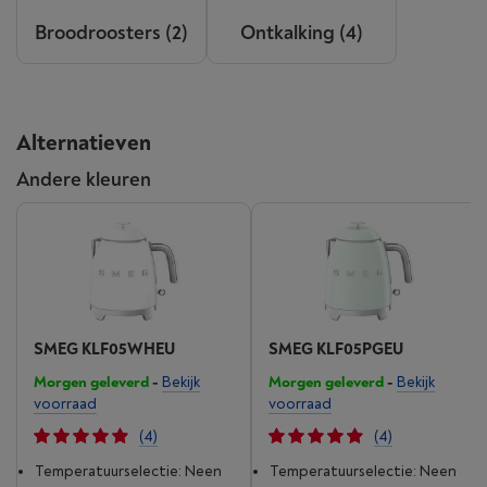
Broodroosters
(2)
Ontkalking
(4)
Alternatieven
Andere kleuren
SMEG KLF05WHEU
SMEG KLF05PGEU
Morgen geleverd
-
Bekijk
Morgen geleverd
-
Bekijk
voorraad
voorraad
(4)
(4)
Temperatuurselectie: Neen
Temperatuurselectie: Neen