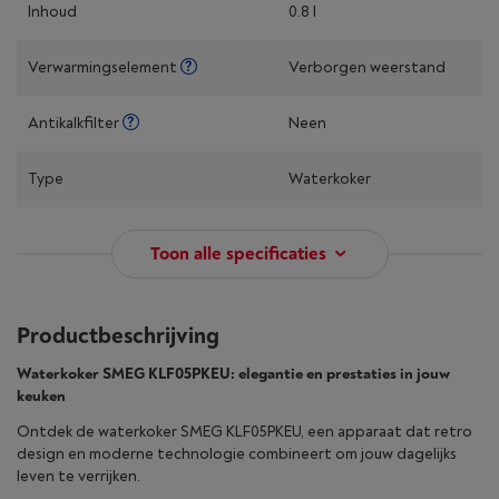
Inhoud
0.8 l
Verwarmingselement
Verborgen weerstand
Antikalkfilter
Neen
Type
Waterkoker
Toon alle specificaties
Productbeschrijving
Waterkoker SMEG KLF05PKEU: elegantie en prestaties in jouw
keuken
Ontdek de waterkoker SMEG KLF05PKEU, een apparaat dat retro
design en moderne technologie combineert om jouw dagelijks
leven te verrijken.