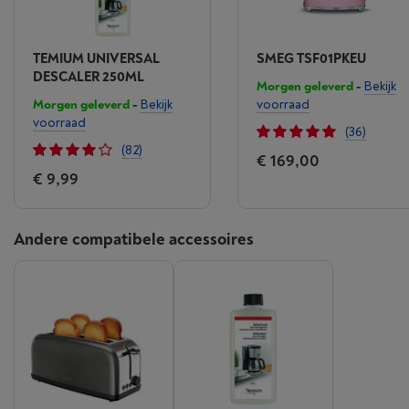
TEMIUM UNIVERSAL
SMEG TSF01PKEU
DESCALER 250ML
Morgen geleverd
-
Bekijk
Morgen geleverd
-
Bekijk
voorraad
voorraad
(36)
(82)
€ 169,00
€ 9,99
Andere compatibele accessoires