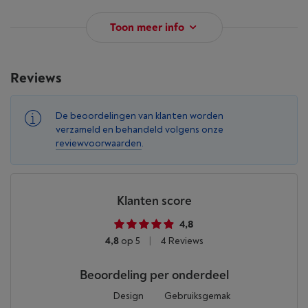
Toon meer info
Reviews
De beoordelingen van klanten worden
verzameld en behandeld volgens onze
reviewvoorwaarden
.
Klanten score
4,8
4,8
op 5
|
4 Reviews
Beoordeling per onderdeel
Design
Gebruiksgemak