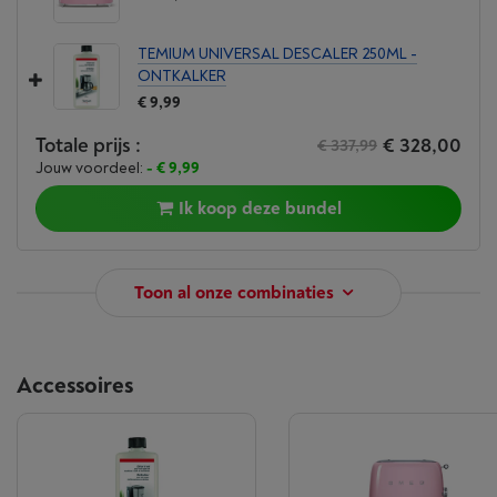
TEMIUM UNIVERSAL DESCALER 250ML -
ONTKALKER
€ 9,99
Totale prijs :
€ 328,00
€ 337,99
Jouw voordeel:
- € 9,99
Ik koop deze bundel
Toon al onze combinaties
Accessoires