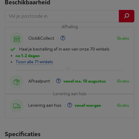
Beschikbaarheid
Afhaling
Click&Collect
:
Gratis
Haal je bestelling af in een van onze 70 winkels
na 1-2 dagen
Toon alle 71 winkels
Afhaalpunt
:
vanaf ma. 10 augustus
Gratis
Levering aan huis
Levering aan huis
:
vanaf morgen
Gratis
Specificaties