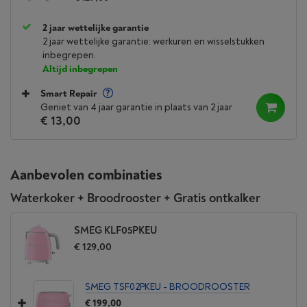
2 jaar wettelijke garantie
2 jaar wettelijke garantie: werkuren en wisselstukken
inbegrepen.
Altijd inbegrepen
Smart Repair
Geniet van 4 jaar garantie in plaats van 2 jaar
€ 13,00
Aanbevolen combinaties
Waterkoker + Broodrooster + Gratis ontkalker
SMEG KLF05PKEU
€ 129,00
SMEG TSF02PKEU - BROODROOSTER
€ 199,00