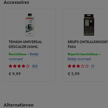
Accessoires
TEMIUM UNIVERSAL
KRUPS ONTKALKINGSKI
DESCALER 250ML
F054
Beschikbaar
-
Bekijk
Beperkt beschikbaar
-
voorraad
Bekijk voorraad
(82)
(1)
€ 9,99
€ 5,99
Alternatieven