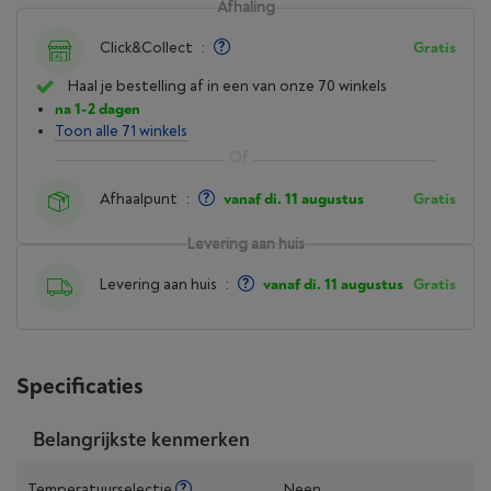
Afhaling
Click&Collect
:
Gratis
Haal je bestelling af in een van onze 70 winkels
na 1-2 dagen
Toon alle 71 winkels
Afhaalpunt
:
vanaf di. 11 augustus
Gratis
Levering aan huis
Levering aan huis
:
vanaf di. 11 augustus
Gratis
Specificaties
Belangrijkste kenmerken
Temperatuurselectie
Neen