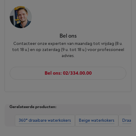
Bel ons
Contacteer onze experten van maandag tot vrijdag (8 u.
tot 18 u.) en op zaterdag (9 u. tot 18 u.) voor professioneel
advies.
Bel ons: 02/334.00.00
Gerelateerde producten:
360° draaibare waterkokers
Beige waterkokers
Draadl