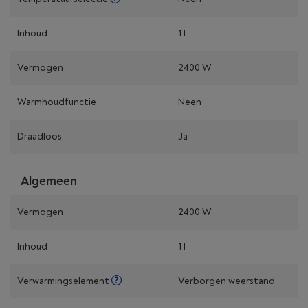
Inhoud
1 l
Vermogen
2400 W
Warmhoudfunctie
Neen
Draadloos
Ja
Algemeen
Vermogen
2400 W
Inhoud
1 l
Verwarmingselement
Verborgen weerstand