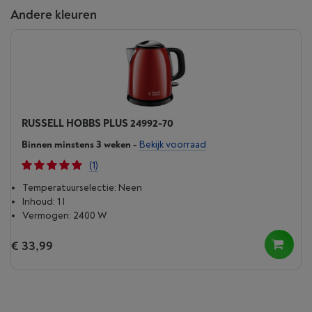
Andere kleuren
RUSSELL HOBBS PLUS 24992-70
Binnen minstens 3 weken
-
Bekijk voorraad
(1)
Temperatuurselectie: Neen
Inhoud: 1 l
Vermogen: 2400 W
€ 33,99