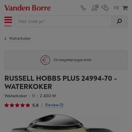
Menu
Waterkoker
De laagsteprijsgarantie
RUSSELL HOBBS PLUS 24994-70 -
WATERKOKER
Waterkoker
1 l
2 400 W
5,0
Review
(1)
|