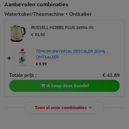
Aanbevolen combinaties
Waterkoker/Theemachine + Ontkalker
RUSSELL HOBBS PLUS 24994-70
€ 33,90
TEMIUM UNIVERSAL DESCALER 250ML -
ONTKALKER
€ 9,99
Totale prijs :
€ 43,89
Ik koop deze bundel
Toon al onze combinaties