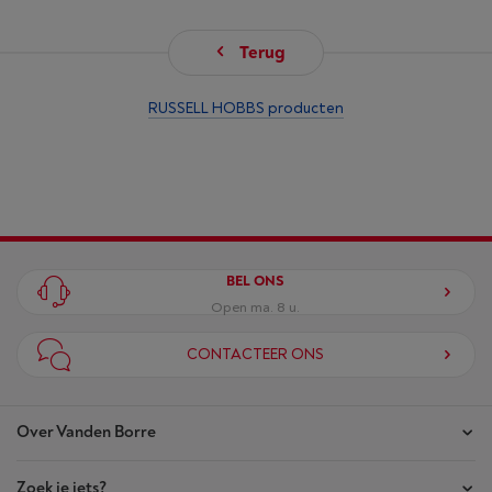
Terug
RUSSELL HOBBS producten
BEL ONS
Open ma. 8 u.
CONTACTEER ONS
Over Vanden Borre
Zoek je iets?