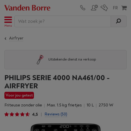
Menu
Airfryer
Uitstekende dienst na verkoop
PHILIPS SERIE 4000 NA461/00 -
AIRFRYER
Voor jou getest
Friteuse zonder olie
Max. 1.5 kg frietjes
10 L
2750 W
4,5
Reviews
(50)
|