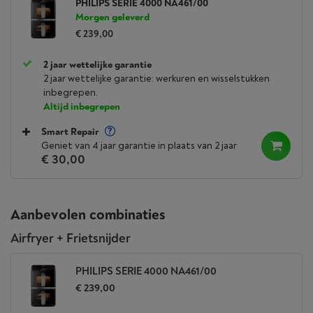
PHILIPS SERIE 4000 NA461/00
Morgen geleverd
€ 239,00
2 jaar wettelijke garantie
2 jaar wettelijke garantie: werkuren en wisselstukken
inbegrepen.
Altijd inbegrepen
Smart Repair
Geniet van 4 jaar garantie in plaats van 2 jaar
€ 30,00
Aanbevolen combinaties
Airfryer + Frietsnijder
PHILIPS SERIE 4000 NA461/00
€ 239,00