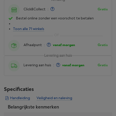
Click&Collect
:
Gratis
Bestel online zonder een voorschot te betalen
Toon alle 71 winkels
Afhaalpunt
:
vanaf morgen
Gratis
Levering aan huis
Levering aan huis
:
vanaf morgen
Gratis
Specificaties
Handleiding
Veiligheid en naleving
Belangrijkste kenmerken