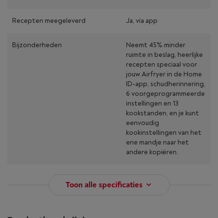
Recepten meegeleverd
Ja, via app
Bijzonderheden
Neemt 45% minder
ruimte in beslag, heerlijke
recepten speciaal voor
jouw Airfryer in de Home
ID-app, schudherinnering,
6 voorgeprogrammeerde
instellingen en 13
kookstanden, en je kunt
eenvoudig
kookinstellingen van het
ene mandje naar het
andere kopiëren.
Toon alle specificaties