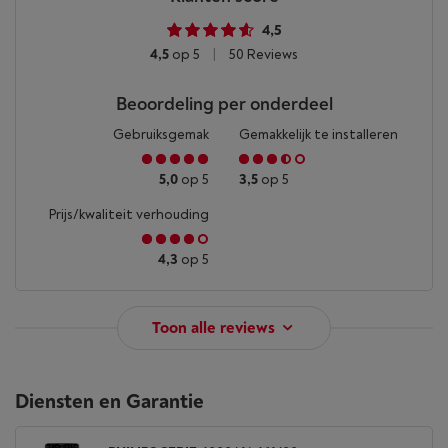
4,5
4,5
op 5
|
50 Reviews
Beoordeling per onderdeel
Gebruiksgemak
Gemakkelijk te installeren
5,0
op 5
3,5
op 5
Prijs/kwaliteit verhouding
4,3
op 5
Toon alle reviews
Diensten en Garantie