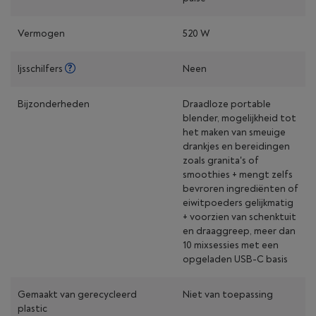
Vermogen
520 W
Ijsschilfers
Neen
Bijzonderheden
Draadloze portable
blender, mogelijkheid tot
het maken van smeuige
drankjes en bereidingen
zoals granita's of
smoothies + mengt zelfs
bevroren ingrediënten of
eiwitpoeders gelijkmatig
+ voorzien van schenktuit
en draaggreep, meer dan
10 mixsessies met een
opgeladen USB-C basis
Gemaakt van gerecycleerd
Niet van toepassing
plastic