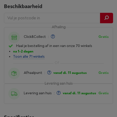
Beschikbaarheid
Afhaling
Click&Collect
:
Gratis
Haal je bestelling af in een van onze 70 winkels
na 1-2 dagen
Toon alle 71 winkels
Afhaalpunt
:
vanaf di. 11 augustus
Gratis
Levering aan huis
Levering aan huis
:
vanaf di. 11 augustus
Gratis