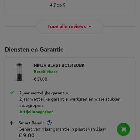
4,7
op 5
Toon alle reviews
Diensten en Garantie
NINJA BLAST BC151EUBK
Beschikbaar
€ 57,00
2 jaar wettelijke garantie
2 jaar wettelijke garantie: werkuren en wisselstukken
inbegrepen.
Altijd inbegrepen
Smart Repair
Geniet van 4 jaar garantie in plaats van 2 jaar
€ 9,00