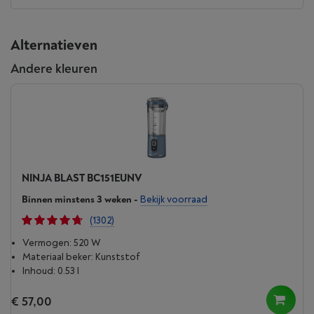
Alternatieven
Andere kleuren
NINJA BLAST BC151EUNV
Binnen minstens 3 weken
-
Bekijk voorraad
(1302)
Vermogen: 520 W
Materiaal beker: Kunststof
Inhoud: 0.53 l
€ 57,00