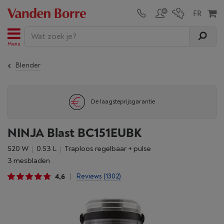
Menu
Blender
De laagsteprijsgarantie
NINJA Blast BC151EUBK
520 W
0.53 L
Traploos regelbaar + pulse
3 mesbladen
4,6
Reviews
(1302)
|