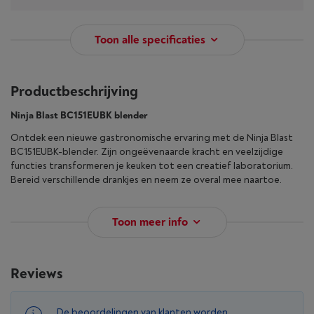
Toon alle specificaties
Productbeschrijving
Ninja Blast BC151EUBK blender
Ontdek een nieuwe gastronomische ervaring met de Ninja Blast
BC151EUBK-blender. Zijn ongeëvenaarde kracht en veelzijdige
functies transformeren je keuken tot een creatief laboratorium.
Bereid verschillende drankjes en neem ze overal mee naartoe.
Toon meer info
Reviews
De beoordelingen van klanten worden