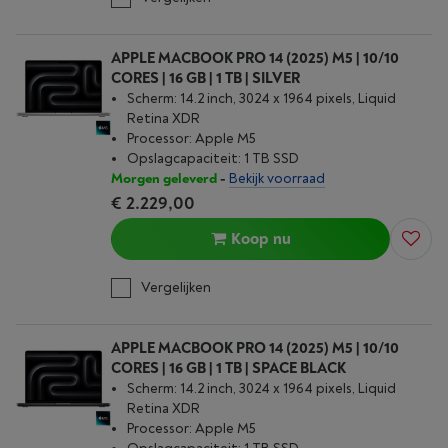
APPLE MACBOOK PRO 14 (2025) M5 | 10/10
CORES | 16 GB | 1 TB | SILVER
Scherm: 14.2 inch, 3024 x 1964 pixels, Liquid
Retina XDR
Processor: Apple M5
Opslagcapaciteit: 1 TB SSD
Morgen geleverd
-
Bekijk voorraad
€ 2.229,00
Koop nu
Vergelijken
APPLE MACBOOK PRO 14 (2025) M5 | 10/10
CORES | 16 GB | 1 TB | SPACE BLACK
Scherm: 14.2 inch, 3024 x 1964 pixels, Liquid
Retina XDR
Processor: Apple M5