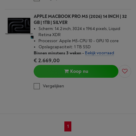
APPLE MACBOOK PRO M5 (2026) 14 INCH | 32
GB | 1TB | SILVER
Scherm: 14.2 inch, 3024 x 1964 pixels, Liquid
Retina XDR
Processor: Apple M5-CPU 10 - GPU 10 core
Opslagcapaciteit: 1 TB SSD
Binnen minstens 3 weken
-
Bekijk voorraad
€ 2.669,00
Koop nu
Vergelijken
1