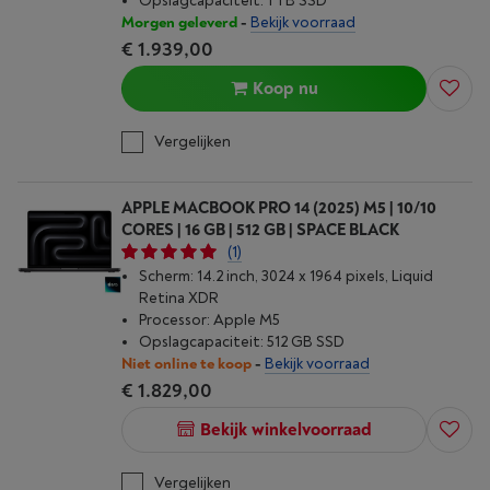
Opslagcapaciteit: 1 TB SSD
Morgen geleverd
-
Bekijk voorraad
€ 1.939,00
Koop nu
Vergelijken
APPLE MACBOOK PRO 14 (2025) M5 | 10/10
CORES | 16 GB | 512 GB | SPACE BLACK
(1)
Scherm: 14.2 inch, 3024 x 1964 pixels, Liquid
Retina XDR
Processor: Apple M5
Opslagcapaciteit: 512 GB SSD
Niet online te koop
-
Bekijk voorraad
€ 1.829,00
Bekijk winkelvoorraad
Vergelijken