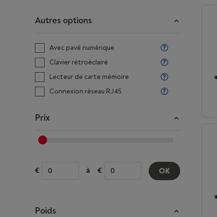
Autres options
Avec pavé numérique
Clavier rétroéclairé
Lecteur de carte mémoire
Connexion réseau RJ45
Prix
à
OK
Poids