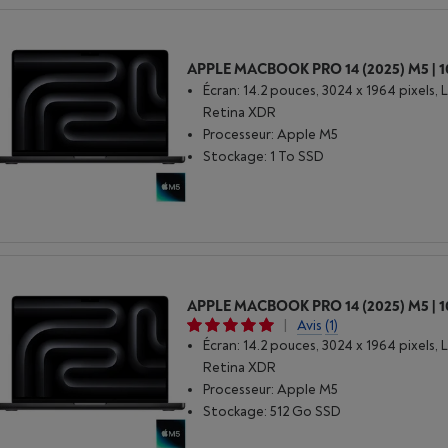
Écran: 14.2 pouces, 3024 x 1964 pixels, 
Retina XDR
Processeur: Apple M5
Stockage: 1 To SSD
|
Avis
(1)
Écran: 14.2 pouces, 3024 x 1964 pixels, 
Retina XDR
Processeur: Apple M5
Stockage: 512 Go SSD