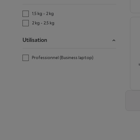
1,5 kg - 2 kg
2 kg - 2,5 kg
Utilisation
Professionnel (Business laptop)