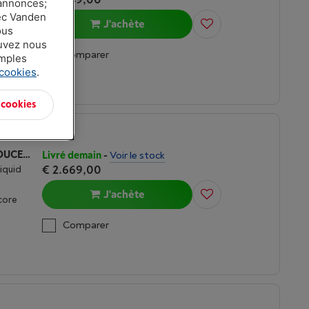
 annonces;
vec Vanden
J'achète
ous
ouvez nous
Comparer
amples
 cookies
.
 cookies
APPLE MACBOOK PRO M5 (2026) 14 POUCES | 32 GO | 1TO | NOIR SIDÉRAL
Livré demain
-
Voir le stock
€ 2.669,00
Liquid
J'achète
core
Comparer