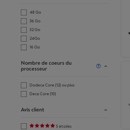
48 Go
36 Go
32 Go
24Go
16 Go
Nombre de coeurs du
processeur
Dodeca Core (12) ou plus
Deca Core (10)
Avis client
5 étoiles