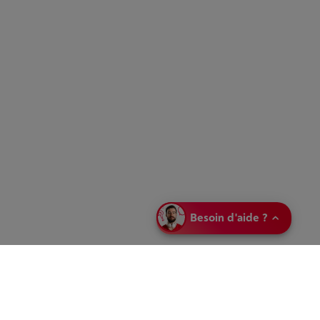
Besoin d'aide ?
Partagez votre
sélection
Envoyez votre
sélection en
magasin