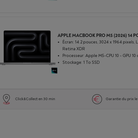
Écran: 14.2 pouces, 3024 x 1964 pixels, 
Retina XDR
Processeur: Apple M5-CPU 10 - GPU 10 
Stockage: 1 To SSD
Click&Collect en 30 min
Garantie du prix le