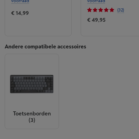
voorraad
voorraad
(32)
€ 14,99
€ 49,95
Andere compatibele accessoires
Toetsenborden
(3)