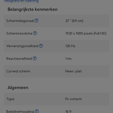
Veiligheid en naleving
Belangrijkste kenmerken
Schermdiagonaal
27 " (69 cm)
Schermresolutie
1920 x 1080 pixels (Full HD)
Verversingssnelheid
120 Hz
Reactiesnelheid
1 ms
Curved scherm
Neen, plat
Algemeen
Type
Pc-scherm
Beeldverhouding
16:9