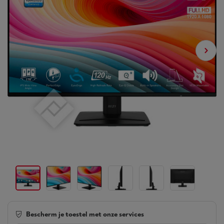
Bescherm je toestel met onze services