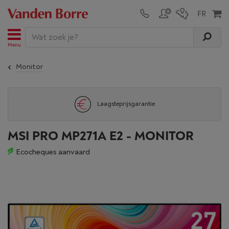
Menu
Monitor
Laagsteprijsgarantie
MSI PRO MP271A E2 - MONITOR
Ecocheques aanvaard