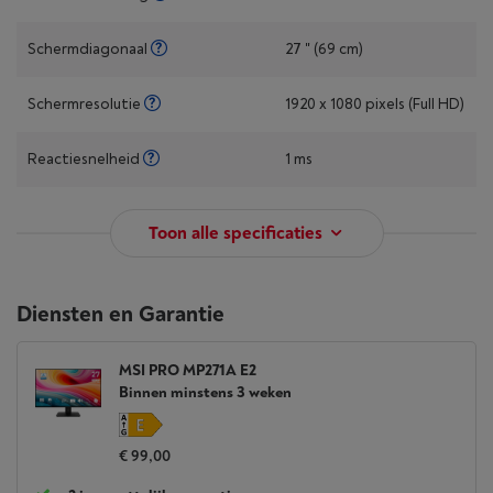
Schermdiagonaal
27 " (69 cm)
Schermresolutie
1920 x 1080 pixels (Full HD)
Reactiesnelheid
1 ms
Toon alle specificaties
Diensten en Garantie
MSI PRO MP271A E2
Binnen minstens 3 weken
€ 99,00