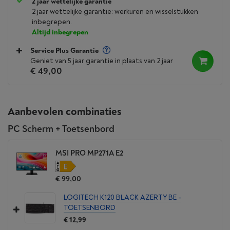
2 jaar wettelijke garantie
2 jaar wettelijke garantie: werkuren en wisselstukken
inbegrepen.
Altijd inbegrepen
Service Plus Garantie
Geniet van 5 jaar garantie in plaats van 2 jaar
€ 49,00
Aanbevolen combinaties
PC Scherm + Toetsenbord
MSI PRO MP271A E2
€ 99,00
LOGITECH K120 BLACK AZERTY BE -
TOETSENBORD
€ 12,99