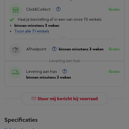
Click&Collect
:
Gratis
Haal je bestelling af in een van onze 70 winkels
binnen minstens 3 weken
Toon alle 71 winkels
Afhaalpunt
:
binnen minstens 3 weken
Gratis
Levering aan huis
Levering aan huis
:
Gratis
binnen minstens 3 weken
Stuur mij bericht bij voorraad
Specificaties