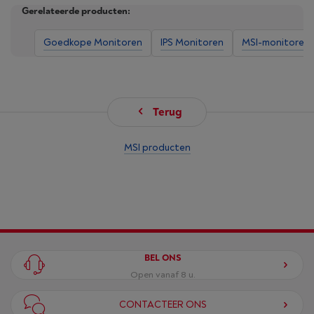
Gerelateerde producten:
Goedkope Monitoren
IPS Monitoren
MSI-monitoren
Terug
MSI producten
BEL ONS
Open vanaf 8 u.
CONTACTEER ONS