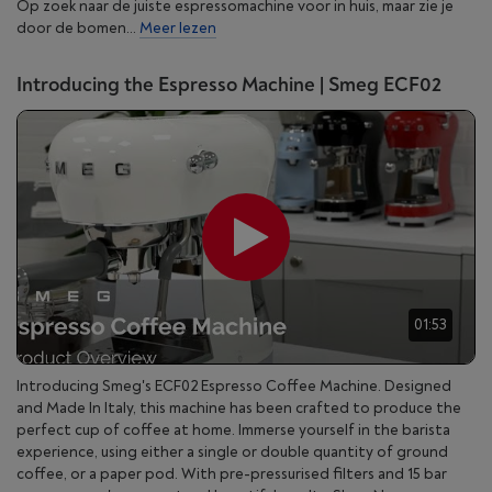
Op zoek naar de juiste espressomachine voor in huis, maar zie je
door de bomen...
Meer lezen
Introducing the Espresso Machine | Smeg ECF02
01:53
Introducing Smeg's ECF02 Espresso Coffee Machine. Designed
and Made In Italy, this machine has been crafted to produce the
perfect cup of coffee at home. Immerse yourself in the barista
experience, using either a single or double quantity of ground
coffee, or a paper pod. With pre-pressurised filters and 15 bar