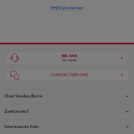
SMEG producten
BEL ONS
Nu open
CONTACTEER ONS
Over Vanden Borre
Zoek je iets?
Onze winkels
Akte van Vertrouwen
Interessante links
Je bestellingen