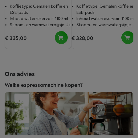
Koffietype: Gemalen koffie en
Koffietype: Gemalen koffie en
ESE-pads
ESE-pads
Inhoud waterreservoir: 1100 ml
Inhoud waterreservoir: 1100 ml
Stoom- en warmwaterpijpje: Ja
Stoom- en warmwaterpijpje: Ja
€ 335,00
€ 328,00
Ons advies
Welke espressomachine kopen?