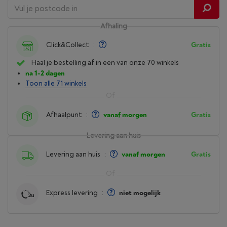
Afhaling
Click&Collect
:
Gratis
Haal je bestelling af in een van onze 70 winkels
na 1-2 dagen
Toon alle 71 winkels
Afhaalpunt
:
vanaf morgen
Gratis
Levering aan huis
Levering aan huis
:
vanaf morgen
Gratis
Express levering
:
niet mogelijk