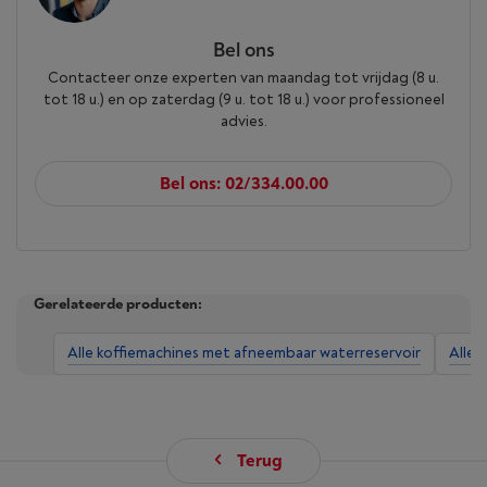
Bel ons
Contacteer onze experten van maandag tot vrijdag (8 u.
tot 18 u.) en op zaterdag (9 u. tot 18 u.) voor professioneel
advies.
Bel ons: 02/334.00.00
Gerelateerde producten:
Alle koffiemachines met afneembaar waterreservoir
Alle 
Terug