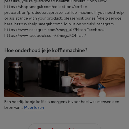
pressure, you're guaranteed beautiful results. Shop Now:
https://shop.smeguk.com/collections/coffee-
preparation/products/espresso-coffee-machine If you need help
or assistance with your product, please visit our self-help service
here: https://help.smeguk.com/ Join us on socials! Instagram:
https://www.instagram.com/smeg_uk/?hl=en Facebook:
https://www.facebook.com/SmegUKOfficial/
Hoe onderhoud je je koffiemachine?
Een heerlijk kopje koffie 's morgens is voor heel wat mensen een
bron van...
Meer lezen