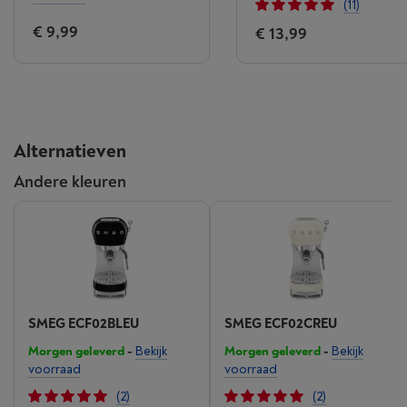
(11)
€ 9,99
€ 13,99
Alternatieven
Andere kleuren
SMEG ECF02BLEU
SMEG ECF02CREU
Morgen geleverd
-
Bekijk
Morgen geleverd
-
Bekijk
voorraad
voorraad
(2)
(2)