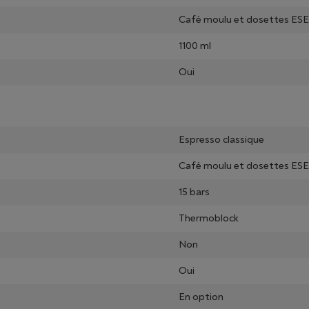
Café moulu et dosettes ESE
1100 ml
Oui
Espresso classique
Café moulu et dosettes ESE
15 bars
Thermoblock
Non
Oui
En option