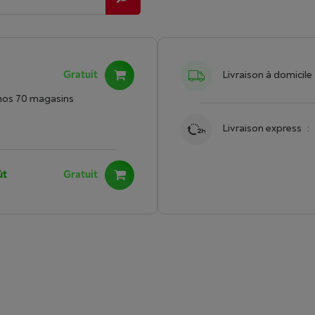
Gratuit
Livraison à domicile
nos 70 magasins
Livraison express
:
ût
Gratuit