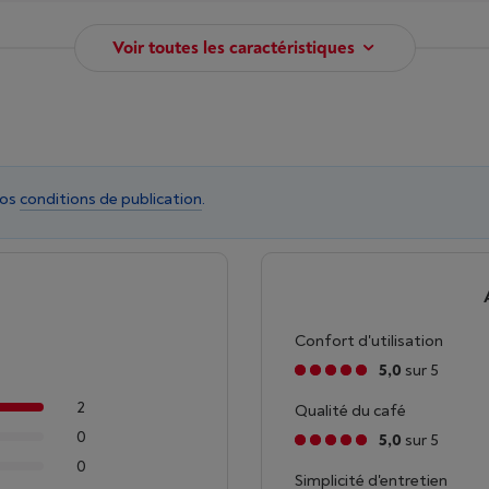
Voir toutes les caractéristiques
nos
conditions de publication
.
Confort d'utilisation
5,0
sur 5
2
Qualité du café
0
5,0
sur 5
0
Simplicité d'entretien