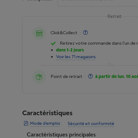
Retrait
Click&Collect
:
Retirez votre commande dans l'un de 
dans 1-2 jours
Voir les 71 magasins
Point de retrait
:
à partir de lun. 10 ao
Caractéristiques
Mode d’emploi
Sécurité et conformité
Caractéristiques principales