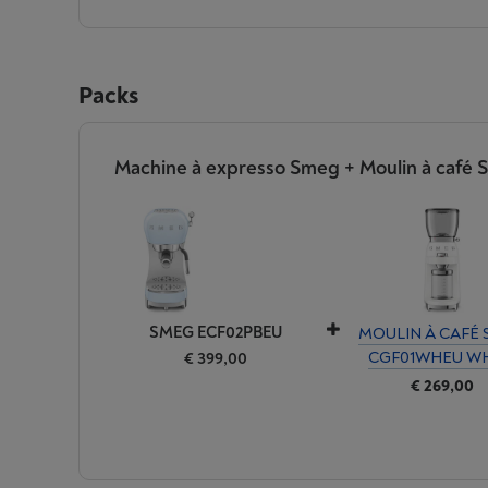
Packs
Machine à expresso Smeg + Moulin à café S
SMEG ECF02PBEU
MOULIN À CAFÉ
CGF01WHEU WH
€ 399,00
€ 269,00