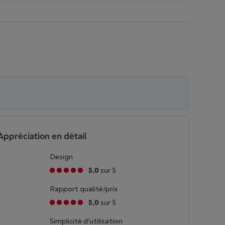
Appréciation en détail
Design
5,0
sur 5
Rapport qualité/prix
5,0
sur 5
Simplicité d'utilisation