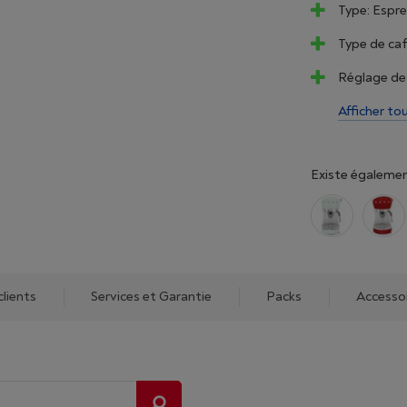
Type: Espre
Type de ca
Réglage de 
Afficher to
Existe égalemen
clients
Services et Garantie
Packs
Accesso