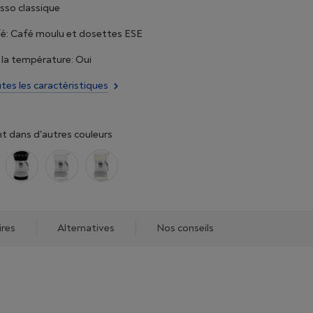
sso classique
fé: Café moulu et dosettes ESE
la température: Oui
utes les caractéristiques
t dans d'autres couleurs
ires
Alternatives
Nos conseils