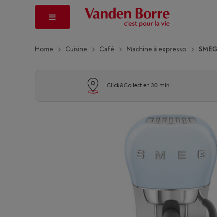
Home
Cuisine
Café
Machine à expresso
SMEG
Click&Collect en 30 min