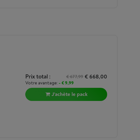
Prix total :
€ 668,00
€ 677,99
Votre avantage:
- € 9,99
J'achète le pack