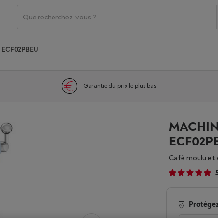
 ECF02PBEU
Garantie du prix le plus bas
MACHIN
ECF02P
Café moulu et
Protégez