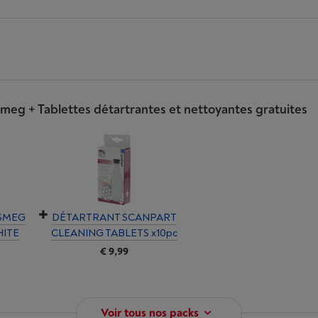
meg + Tablettes détartrantes et nettoyantes gratuites
 SMEG
DÉTARTRANT SCANPART
ITE
CLEANING TABLETS x10pc
€ 9,99
Voir tous nos packs