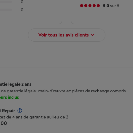
0
5,0
sur 5
0
Voir tous les avis clients
tie légale 2 ans
 de garantie légale : main-d'œuvre et pièces de rechange compris.
urs inclus
t Repair
tez de 4 ans de garantie au lieu de 2
,00