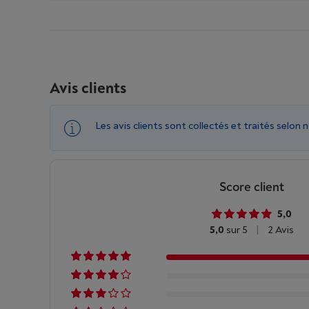
Avis clients
Les avis clients sont collectés et traités selon 
Score client
5,0
5,0
sur 5
|
2 Avis