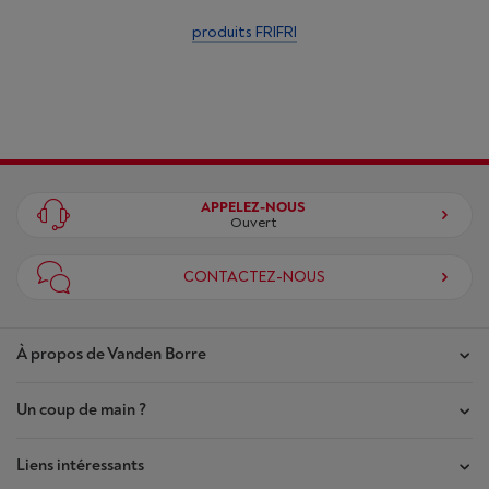
produits FRIFRI
APPELEZ-NOUS
Ouvert
CONTACTEZ-NOUS
À propos de Vanden Borre
Un coup de main ?
Nos magasins
Contrat de Confiance
Liens intéressants
Mes commandes