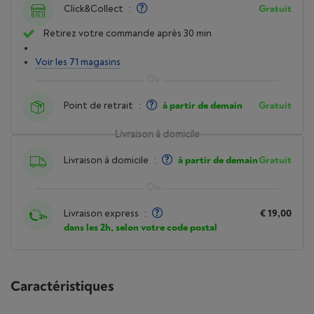
Click&Collect
:
Gratuit
Retirez votre commande après 30 min
Voir les 71 magasins
Point de retrait
:
à partir de demain
Gratuit
Livraison à domicile
Livraison à domicile
:
à partir de demain
Gratuit
Livraison express
:
€ 19,00
dans les 2h, selon votre code postal
Caractéristiques