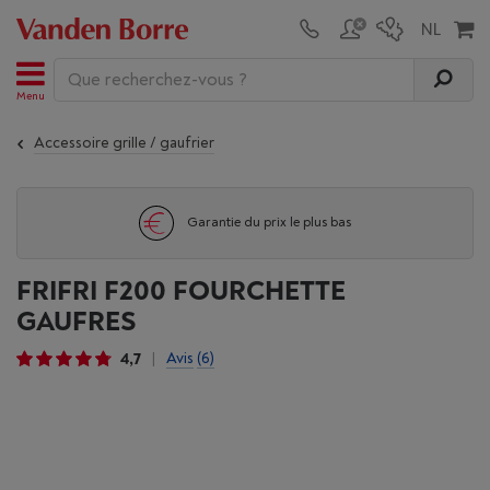
Menu
Accessoire grille / gaufrier
Garantie du prix le plus bas
FRIFRI F200 FOURCHETTE
GAUFRES
4,7
Avis
(6)
|