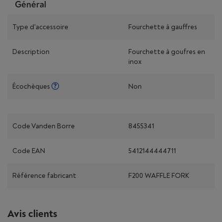
Général
Type d'accessoire
Fourchette à gauffres
Description
Fourchette à goufres en
inox
Écochèques
Non
Code Vanden Borre
8455341
Code EAN
5412144444711
Référence fabricant
F200 WAFFLE FORK
Avis clients