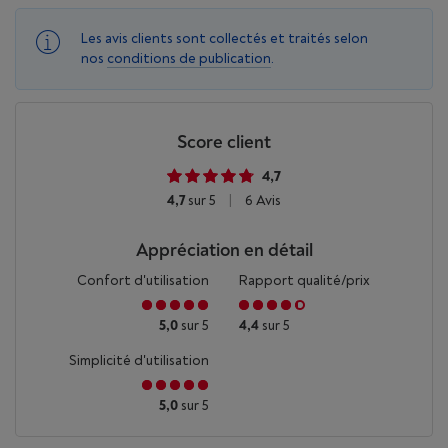
Les avis clients sont collectés et traités selon
nos
conditions de publication
.
Score client
4,7
4,7
sur 5
|
6 Avis
Appréciation en détail
Confort d'utilisation
Rapport qualité/prix
5,0
sur 5
4,4
sur 5
Simplicité d'utilisation
5,0
sur 5