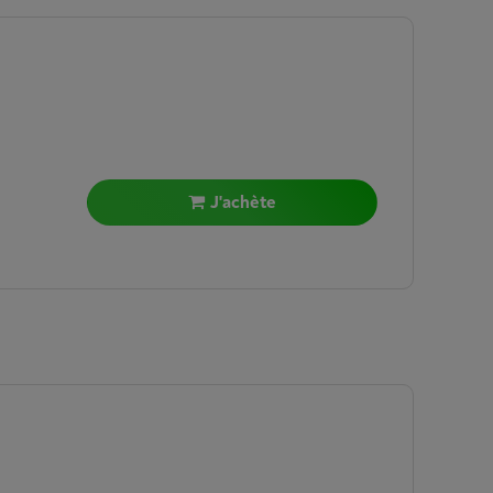
J'achète