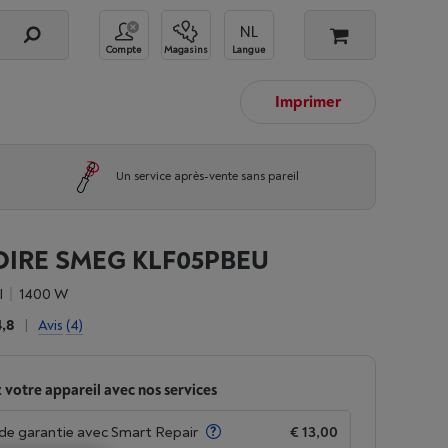
Compte
Magasins
Langue
Imprimer
Un service après-vente sans pareil
OIRE SMEG KLF05PBEU
l
1400 W
4,8
|
Avis
(4)
 votre appareil avec nos services
de garantie avec Smart Repair
€ 13,00