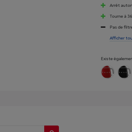
Arrêt auto
Tourne à 3
Pas de filtr
Afficher to
Existe égalemen