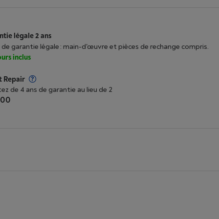
tie légale 2 ans
 de garantie légale : main-d'œuvre et pièces de rechange compris.
urs inclus
t Repair
tez de 4 ans de garantie au lieu de 2
,00