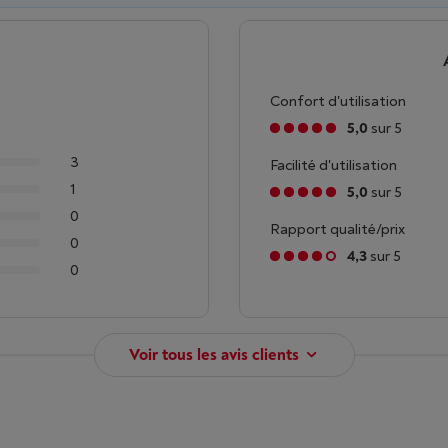
Confort d'utilisation
5,0
sur 5
3
Facilité d'utilisation
1
5,0
sur 5
0
Rapport qualité/prix
0
4,3
sur 5
0
Voir tous les avis clients