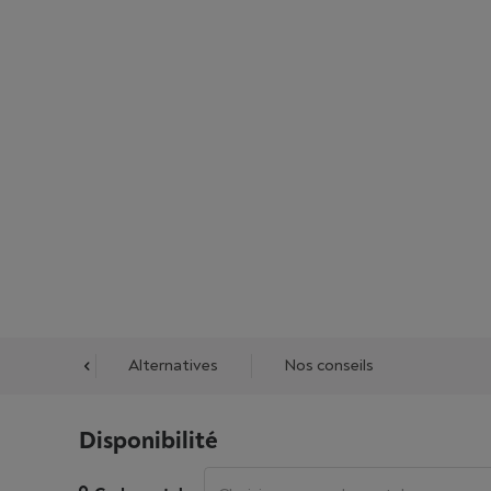
cessoires
Alternatives
Nos conseils
Disponibilité