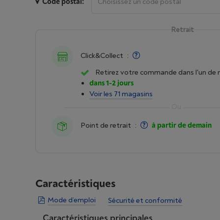
Code postal:
Retrait
Click&Collect
:
Retirez votre commande dans l'un de 
dans 1-2 jours
Voir les 71 magasins
Point de retrait
:
à partir de demain
Caractéristiques
Mode d’emploi
Sécurité et conformité
Caractéristiques principales