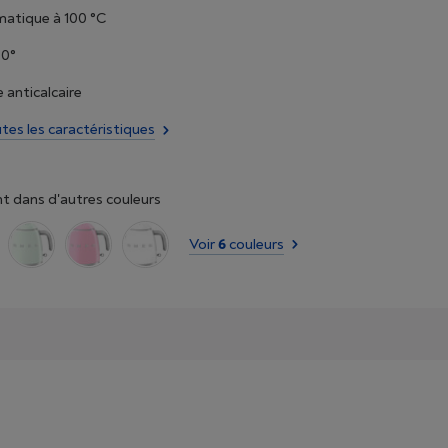
matique à 100 °C
60°
e anticalcaire
utes les caractéristiques
t dans d'autres couleurs
Voir
6
couleurs