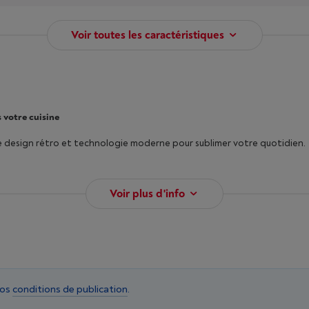
Voir toutes les caractéristiques
 votre cuisine
lie design rétro et technologie moderne pour sublimer votre quotidien.
Voir plus d'info
nos
conditions de publication
.