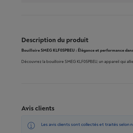
Description du produit
Bouilloire SMEG KLF05PBEU : Élégance et performance dans
Découvrez la bouilloire SMEG KLF05PBEU, un appareil qui al
Avis clients
Les avis clients sont collectés et traités selon 