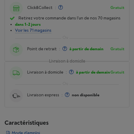
Click&Collect
:
Gratuit
Retirez votre commande dans l'un de nos 70 magasins
dans 1-2 jours
Voir les 71 magasins
Point de retrait
:
à partir de demain
Gratuit
Livraison à domicile
Livraison à domicile
:
à partir de demain
Gratuit
Livraison express
:
non disponible
Caractéristiques
Mode d’emploi