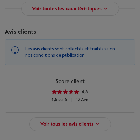
Voir toutes les caractéristiques
Avis clients
Les avis clients sont collectés et traités selon
nos
conditions de publication
.
Score client
4,8
4,8
sur 5
|
12 Avis
Voir tous les avis clients