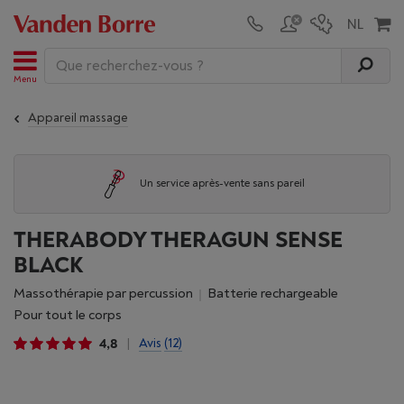
Menu
Appareil massage
Un service après-vente sans pareil
THERABODY THERAGUN SENSE
BLACK
Massothérapie par percussion
Batterie rechargeable
Pour tout le corps
4,8
Avis
(12)
|