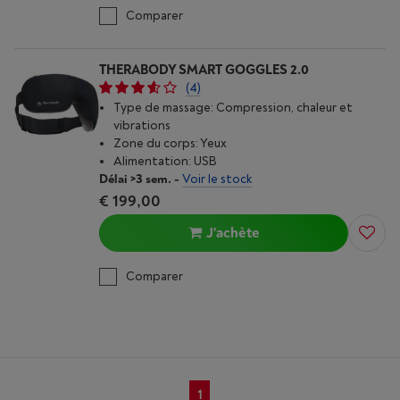
Comparer
THERABODY SMART GOGGLES 2.0
(4)
Type de massage: Compression, chaleur et
vibrations
Zone du corps: Yeux
Alimentation: USB
Délai >3 sem.
-
Voir le stock
€ 199,00
J'achète
Comparer
1