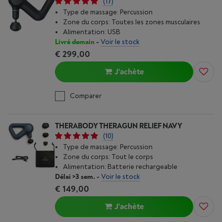
(17)
Type de massage: Percussion
Zone du corps: Toutes les zones musculaires
Alimentation: USB
Livré demain
-
Voir le stock
€ 299,00
J'achète
Comparer
THERABODY THERAGUN RELIEF NAVY
(10)
Type de massage: Percussion
Zone du corps: Tout le corps
Alimentation: Batterie rechargeable
Délai >3 sem.
-
Voir le stock
€ 149,00
J'achète