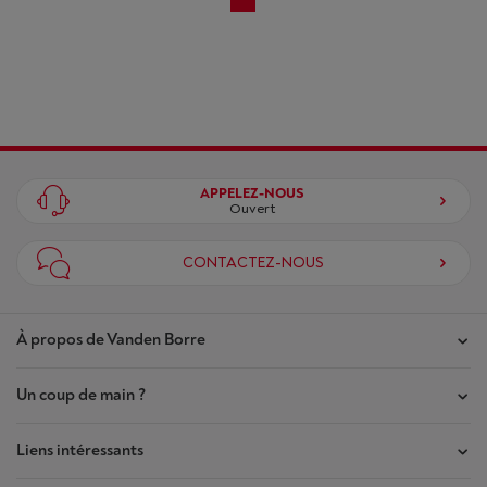
APPELEZ-NOUS
Ouvert
CONTACTEZ-NOUS
À propos de Vanden Borre
Un coup de main ?
Nos magasins
Contrat de Confiance
Liens intéressants
Mes commandes
Qui sommes-nous ?