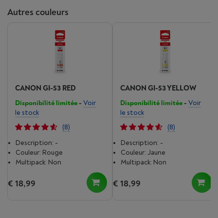
Autres couleurs
CANON GI-53 RED
CANON GI-53 YELLOW
Disponibilité limitée
-
Voir
Disponibilité limitée
-
Voir
le stock
le stock
(8)
(8)
Description: -
Description: -
Couleur: Rouge
Couleur: Jaune
Multipack: Non
Multipack: Non
€ 18,99
€ 18,99