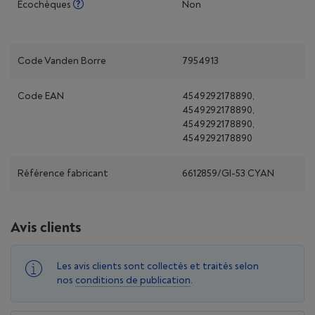
Écochèques
Non
Code Vanden Borre
7954913
Code EAN
4549292178890,
4549292178890,
4549292178890,
4549292178890
Référence fabricant
6612859/GI-53 CYAN
Avis clients
Les avis clients sont collectés et traités selon
nos
conditions de publication
.