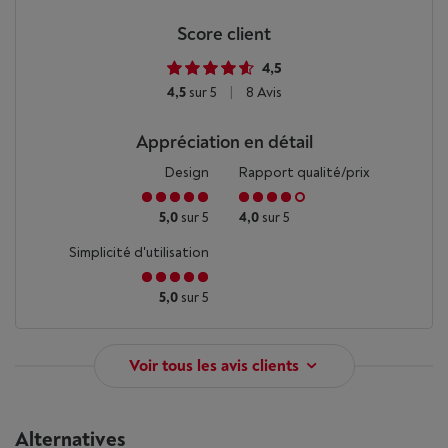
Score client
4,5
4,5
sur 5
|
8 Avis
Appréciation en détail
Design
Rapport qualité/prix
5,0
sur 5
4,0
sur 5
Simplicité d'utilisation
5,0
sur 5
Voir tous les avis clients
Alternatives