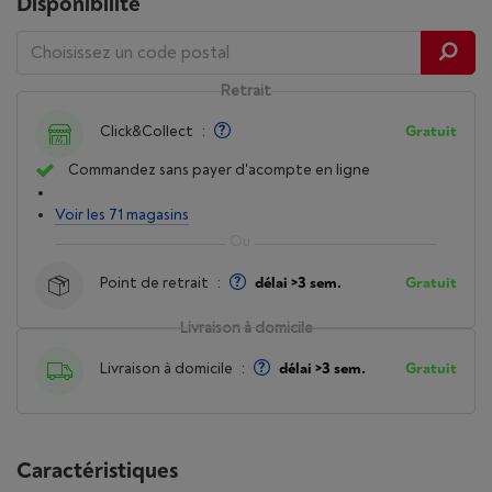
Disponibilité
Retrait
Click&Collect
:
Gratuit
Commandez sans payer d'acompte en ligne
Voir les 71 magasins
Point de retrait
:
délai >3 sem.
Gratuit
Livraison à domicile
Livraison à domicile
:
délai >3 sem.
Gratuit
Caractéristiques