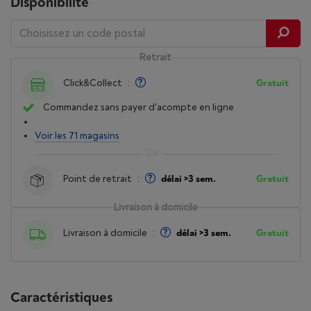
Disponibilité
Retrait
Click&Collect
:
Gratuit
Commandez sans payer d'acompte en ligne
Voir les 71 magasins
Point de retrait
:
délai >3 sem.
Gratuit
Livraison à domicile
Livraison à domicile
:
délai >3 sem.
Gratuit
Caractéristiques