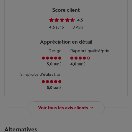
Score client
4,5
4,5
sur 5
|
8 Avis
Appréciation en détail
Design
Rapport qualité/prix
5,0
sur 5
4,0
sur 5
Simplicité d'utilisation
5,0
sur 5
Voir tous les avis clients
Alternatives