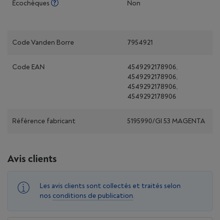
Écochèques
Non
Code Vanden Borre
7954921
Code EAN
4549292178906,
4549292178906,
4549292178906,
4549292178906
Référence fabricant
5195990/GI 53 MAGENTA
Avis clients
Les avis clients sont collectés et traités selon
nos
conditions de publication
.