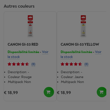
Autres couleurs
CANON GI-53 RED
CANON GI-53 YELLOW
Disponibilité limitée
-
Voir
Disponibilité limitée
-
Voir
le stock
le stock
(8)
(8)
Description: -
Description: -
Couleur: Rouge
Couleur: Jaune
Multipack: Non
Multipack: Non
€ 18,99
€ 18,99