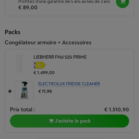
Profitez d'une garantie de 5 ans au lieu de 2 ans
€ 89,00
Packs
Congélateur armoire + Accessoires
LIEBHERR FNd 525i PRIME
€ 1.499,00
ELECTROLUX FRIDGE CLEANER
€ 11,90
Prix total :
€ 1.510,90
J'achète le pack