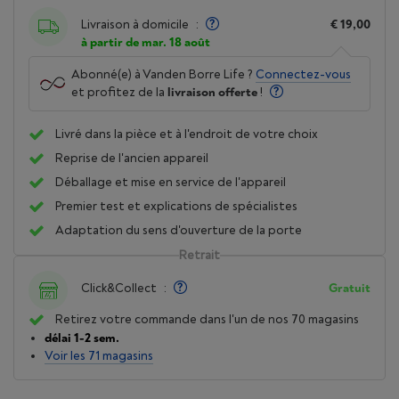
Livraison à domicile
:
€ 19,00
à partir de mar. 18 août
Abonné(e) à Vanden Borre Life ?
Connectez-vous
et profitez de la
livraison offerte
!
Livré dans la pièce et à l'endroit de votre choix
Reprise de l'ancien appareil
Déballage et mise en service de l'appareil
Premier test et explications de spécialistes
Adaptation du sens d'ouverture de la porte
Retrait
Click&Collect
:
Gratuit
Retirez votre commande dans l'un de nos 70 magasins
délai 1-2 sem.
Voir les 71 magasins