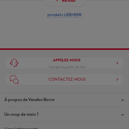
Retour
produits LIEBHERR
APPELEZ-NOUS
Ouvert à partir de 9 h
CONTACTEZ-NOUS
À propos de Vanden Borre
Un coup de main ?
Nos magasins
Contrat de Confiance