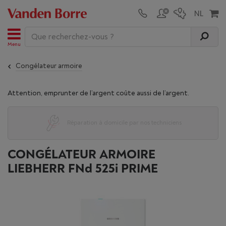
Menu
Congélateur armoire
Attention, emprunter de l’argent coûte aussi de l’argent.
Raccordement et mise en service gratuits
CONGÉLATEUR ARMOIRE
LIEBHERR FNd 525i PRIME