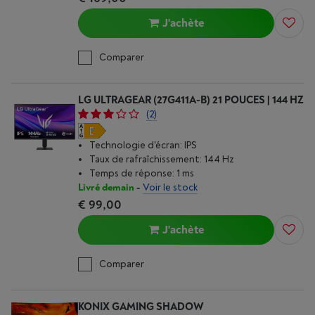
J'achète
Comparer
LG ULTRAGEAR (27G411A-B) 21 POUCES | 144 HZ
(2)
Technologie d'écran: IPS
Taux de rafraîchissement: 144 Hz
Temps de réponse: 1 ms
Livré demain
-
Voir le stock
€ 99,00
J'achète
Comparer
KONIX GAMING SHADOW