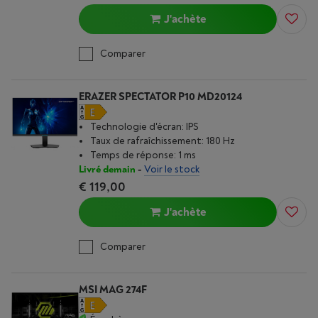
J'achète
Comparer
ERAZER SPECTATOR P10 MD20124
Technologie d'écran: IPS
Taux de rafraîchissement: 180 Hz
Temps de réponse: 1 ms
Livré demain
-
Voir le stock
€ 119,00
J'achète
Comparer
MSI MAG 274F