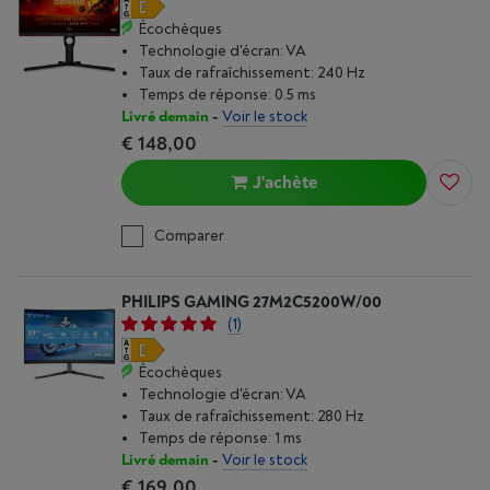
Écochèques
Technologie d'écran: VA
Taux de rafraîchissement: 240 Hz
Temps de réponse: 0.5 ms
Livré demain
-
Voir le stock
€ 148,00
J'achète
Comparer
PHILIPS GAMING 27M2C5200W/00
(1)
Écochèques
Technologie d'écran: VA
Taux de rafraîchissement: 280 Hz
Temps de réponse: 1 ms
Livré demain
-
Voir le stock
€ 169,00