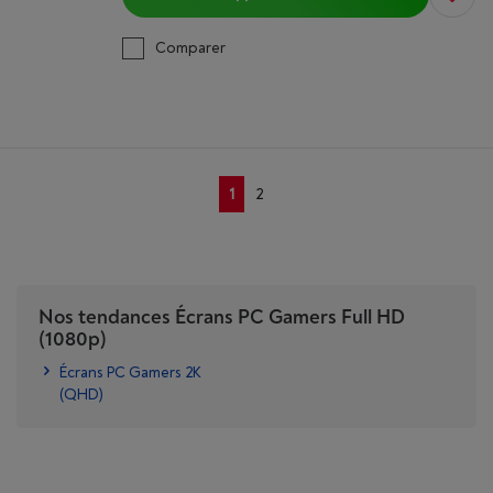
Comparer
1
2
Nos tendances Écrans PC Gamers Full HD
(1080p)
Écrans PC Gamers 2K
(QHD)