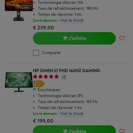
Technologie d'écran: VA
Taux de rafraîchissement: 180 Hz
Temps de réponse: 1 ms
Livré demain
-
Voir le stock
€ 239,00
J'achète
Comparer
HP OMEN 27 FHD 165HZ GAMING
(2)
Écochèques
Technologie d'écran: IPS
Taux de rafraîchissement: 165 Hz
Temps de réponse: 1 ms
Livré demain
-
Voir le stock
€ 199,00
J'achète