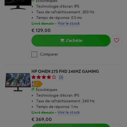
Écochèques
Technologie d'écran: IPS
Taux de rafraîchissement: 200 Hz
Temps de réponse: 0.5 ms
Livré demain
-
Voir le stock
€ 129,00
J'achète
Comparer
HP OMEN 27S FHD 240HZ GAMING
(3)
Écochèques
Technologie d'écran: IPS
Taux de rafraîchissement: 240 Hz
Temps de réponse: 1 ms
Livré demain
-
Voir le stock
€ 369,00