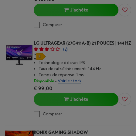
J'achète
Comparer
LG ULTRAGEAR (27G411A-B) 21 POUCES | 144 HZ
(2)
Technologie d'écran: IPS
Taux de rafraîchissement: 144 Hz
Temps de réponse: 1 ms
Disponible
-
Voir le stock
€ 99,00
J'achète
Comparer
KONIX GAMING SHADOW