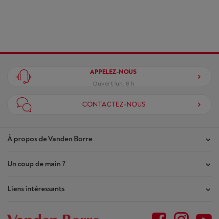
APPELEZ-NOUS
Ouvert lun. 8 h
CONTACTEZ-NOUS
À propos de Vanden Borre
Un coup de main ?
Nos magasins
Contrat de Confiance
Liens intéressants
Mes commandes
Qui sommes-nous ?
Mes réparations
Outlet