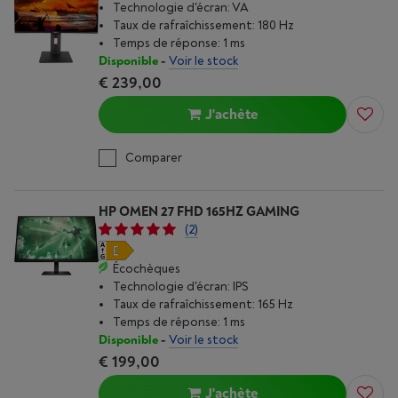
Technologie d'écran: VA
Taux de rafraîchissement: 180 Hz
Temps de réponse: 1 ms
Disponible
-
Voir le stock
€ 239,00
J'achète
Comparer
HP OMEN 27 FHD 165HZ GAMING
(2)
Écochèques
Technologie d'écran: IPS
Taux de rafraîchissement: 165 Hz
Temps de réponse: 1 ms
Disponible
-
Voir le stock
€ 199,00
J'achète