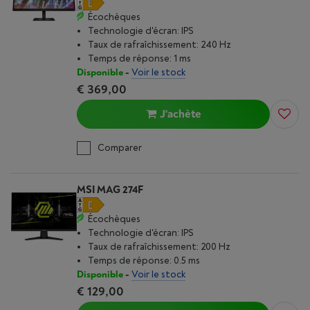
Écochèques
Technologie d'écran: IPS
Taux de rafraîchissement: 240 Hz
Temps de réponse: 1 ms
Disponible
-
Voir le stock
€ 369,00
J'achète
Comparer
MSI MAG 274F
Écochèques
Technologie d'écran: IPS
Taux de rafraîchissement: 200 Hz
Temps de réponse: 0.5 ms
Disponible
-
Voir le stock
€ 129,00