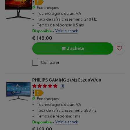
Écochèques
Technologie d'écran: VA
Taux de rafraîchissement: 240 Hz
Temps de réponse: 0.5 ms
Disponible
-
Voir le stock
€ 148,00
J'achète
Comparer
PHILIPS GAMING 27M2C5200W/00
(1)
Écochèques
Technologie d'écran: VA
Taux de rafraîchissement: 280 Hz
Temps de réponse: 1 ms
Disponible
-
Voir le stock
€ 169,00