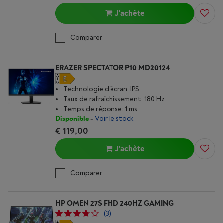
J'achète
Comparer
ERAZER SPECTATOR P10 MD20124
Technologie d'écran: IPS
Taux de rafraîchissement: 180 Hz
Temps de réponse: 1 ms
Disponible
-
Voir le stock
€ 119,00
J'achète
Comparer
HP OMEN 27S FHD 240HZ GAMING
(3)