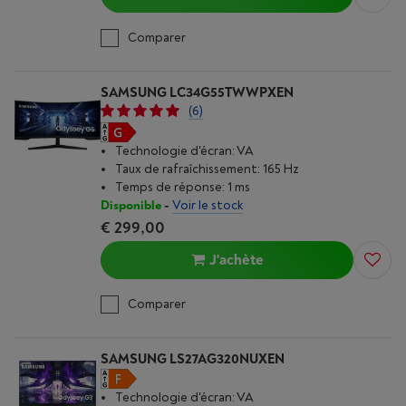
Comparer
SAMSUNG LC34G55TWWPXEN
(6)
Technologie d'écran: VA
Taux de rafraîchissement: 165 Hz
Temps de réponse: 1 ms
Disponible
-
Voir le stock
€ 299,00
J'achète
Comparer
SAMSUNG LS27AG320NUXEN
Technologie d'écran: VA