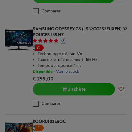
Comparer
SAMSUNG ODYSSEY G5 (LS32CG552EUXEN) 32
POUCES 165 HZ
(5)
Technologie d'écran: VA
Taux de rafraîchissement: 165 Hz
Temps de réponse: 1 ms
Disponible
-
Voir le stock
€ 299,00
J'achète
Comparer
KOORUI 32E6QC