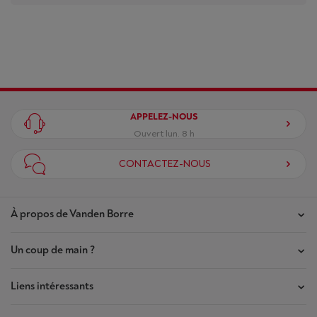
APPELEZ-NOUS
Ouvert lun. 8 h
CONTACTEZ-NOUS
À propos de Vanden Borre
Un coup de main ?
Nos magasins
Contrat de Confiance
Liens intéressants
Mes commandes
Qui sommes-nous ?