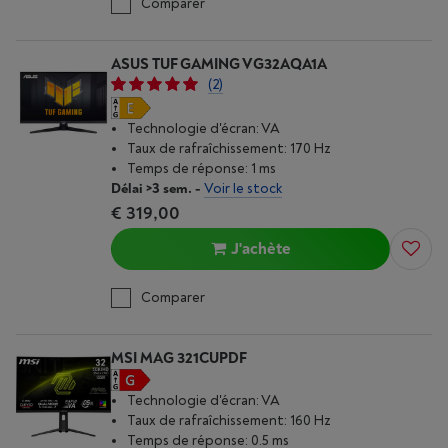
Comparer
ASUS TUF GAMING VG32AQA1A
(2)
Technologie d'écran: VA
Taux de rafraîchissement: 170 Hz
Temps de réponse: 1 ms
Délai >3 sem.
-
Voir le stock
€ 319,00
J'achète
Comparer
MSI MAG 321CUPDF
Technologie d'écran: VA
Taux de rafraîchissement: 160 Hz
Temps de réponse: 0.5 ms