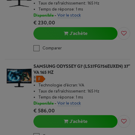
Taux de rafraîchissement: 165 Hz
Temps de réponse: 1 ms
Disponible
-
Voir le stock
€ 230,00
J'achète
Comparer
SAMSUNG ODYSSEY G7 (LS37FG756EUXEN) 37''
VA 165 HZ
Technologie d'écran: VA
Taux de rafraîchissement: 165 Hz
Temps de réponse: 1 ms
Disponible
-
Voir le stock
€ 586,00
J'achète