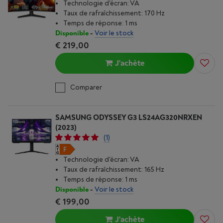
Technologie d'écran: VA
Taux de rafraîchissement: 170 Hz
Temps de réponse: 1 ms
Disponible
-
Voir le stock
€ 219,00
J'achète
Comparer
SAMSUNG ODYSSEY G3 LS24AG320NRXEN
(2023)
(1)
Technologie d'écran: VA
Taux de rafraîchissement: 165 Hz
Temps de réponse: 1 ms
Disponible
-
Voir le stock
€ 199,00
J'achète