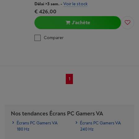
Délai >3 sem.
-
Voir le stock
€ 426,00
J'achète
Comparer
1
Nos tendances Écrans PC Gamers VA
Écrans PC Gamers VA
Écrans PC Gamers VA
180 Hz
240 Hz