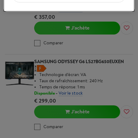
Temps de réponse: 0.5 ms
Disponible
-
Voir le stock
€ 357,00
J'achète
Comparer
SAMSUNG ODYSSEY G6 LS27BG650EUXEN
Technologie d'écran: VA
Taux de rafraîchissement: 240 Hz
Temps de réponse: 1 ms
Disponible
-
Voir le stock
€ 299,00
J'achète
Comparer