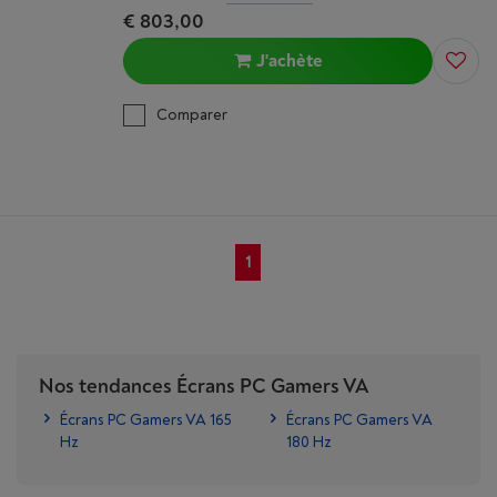
€ 803,00
J'achète
Comparer
1
Nos tendances Écrans PC Gamers VA
Écrans PC Gamers VA 165
Écrans PC Gamers VA
Hz
180 Hz