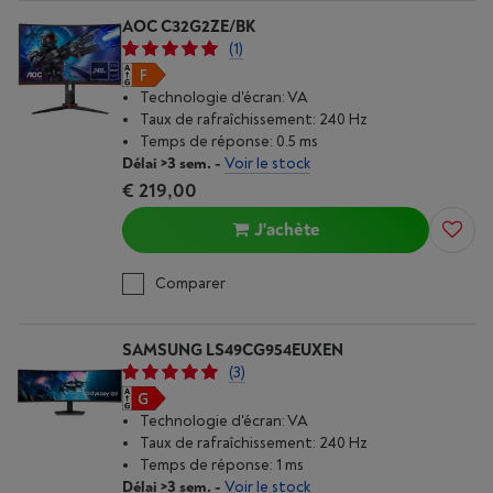
AOC C32G2ZE/BK
(1)
Technologie d'écran: VA
Taux de rafraîchissement: 240 Hz
Temps de réponse: 0.5 ms
Délai >3 sem.
-
Voir le stock
€ 219,00
J'achète
Comparer
SAMSUNG LS49CG954EUXEN
(3)
Technologie d'écran: VA
Taux de rafraîchissement: 240 Hz
Temps de réponse: 1 ms
Délai >3 sem.
-
Voir le stock