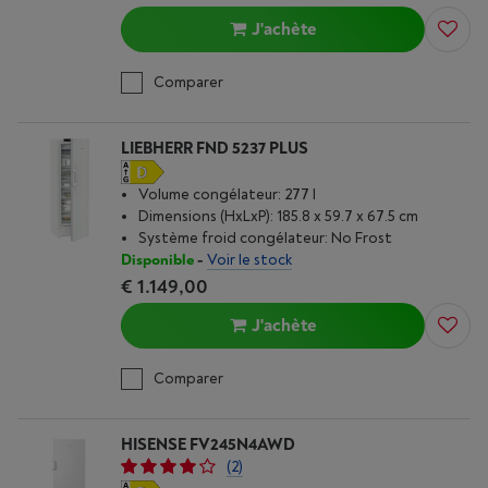
J'achète
Comparer
LIEBHERR FND 5237 PLUS
Volume congélateur: 277 l
Dimensions (HxLxP): 185.8 x 59.7 x 67.5 cm
Système froid congélateur: No Frost
Disponible
-
Voir le stock
€ 1.149,00
J'achète
Comparer
HISENSE FV245N4AWD
(2)