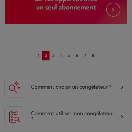
1
2
3
4
5
6
7
8
Comment choisir un congélateur ?
Comment utiliser mon congélateur
?