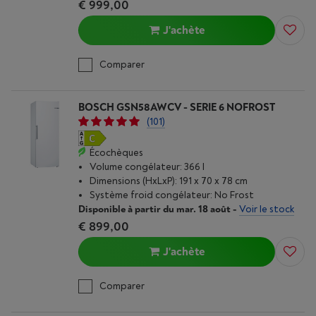
€ 999,00
J'achète
Comparer
BOSCH GSN58AWCV - SERIE 6 NOFROST
(101)
Écochèques
Volume congélateur: 366 l
Dimensions (HxLxP): 191 x 70 x 78 cm
Système froid congélateur: No Frost
Disponible à partir du mar. 18 août
-
Voir le stock
€ 899,00
J'achète
Comparer