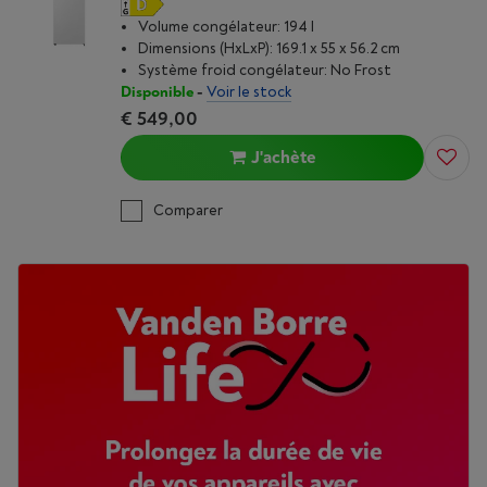
Volume congélateur: 194 l
Dimensions (HxLxP): 169.1 x 55 x 56.2 cm
Système froid congélateur: No Frost
Disponible
-
Voir le stock
€ 549,00
J'achète
Comparer