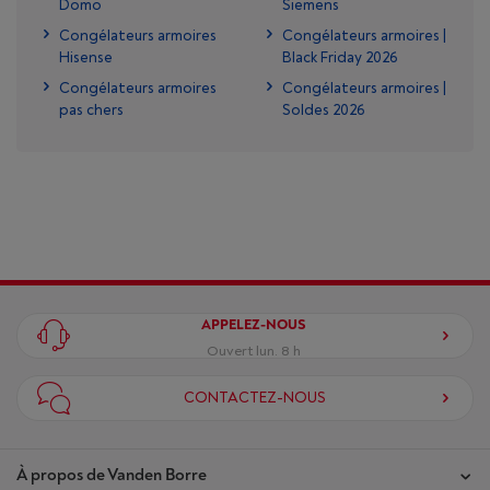
Domo
Siemens
Congélateurs armoires
Congélateurs armoires |
Hisense
Black Friday 2026
Congélateurs armoires
Congélateurs armoires |
pas chers
Soldes 2026
APPELEZ-NOUS
Ouvert lun. 8 h
CONTACTEZ-NOUS
À propos de Vanden Borre