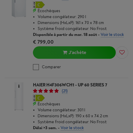
Écochèques
Volume congélateur: 290 l
Dimensions (HxLxP): 161 x 70 x 78 cm
Système froid congélateur: No Frost
Disponible à partir du mar. 18 août
-
Voir le stock
€ 799,00
J'achète
Comparer
HAIER H4F306WCH1 - UP 60 SERIES 7
(21)
Écochèques
Volume congélateur: 301 l
Dimensions (HxLxP): 190 x 60 x 74.2 cm
Système froid congélateur: No Frost
Délai >3 sem.
-
Voir le stock