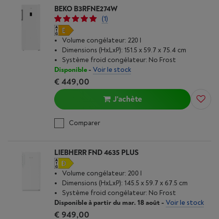
BEKO B3RFNE274W
(1)
Volume congélateur: 220 l
Dimensions (HxLxP): 151.5 x 59.7 x 75.4 cm
Système froid congélateur: No Frost
Disponible
-
Voir le stock
€ 449,00
J'achète
Comparer
LIEBHERR FND 4635 PLUS
Volume congélateur: 200 l
Dimensions (HxLxP): 145.5 x 59.7 x 67.5 cm
Système froid congélateur: No Frost
Disponible à partir du mar. 18 août
-
Voir le stock
€ 949,00