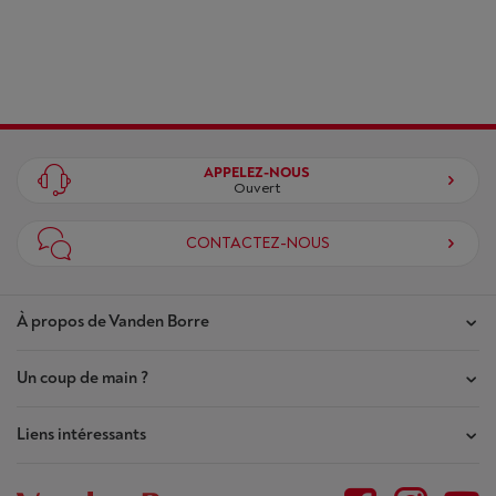
APPELEZ-NOUS
Ouvert
CONTACTEZ-NOUS
À propos de Vanden Borre
Un coup de main ?
Nos magasins
Contrat de Confiance
Liens intéressants
Mes commandes
Qui sommes-nous ?
Mes réparations