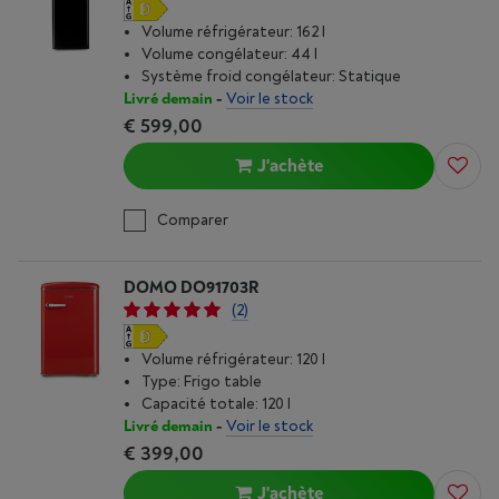
Volume réfrigérateur: 162 l
Volume congélateur: 44 l
Système froid congélateur: Statique
Livré demain
-
Voir le stock
€ 599,00
J'achète
Comparer
DOMO DO91703R
(2)
Volume réfrigérateur: 120 l
Type: Frigo table
Capacité totale: 120 l
Livré demain
-
Voir le stock
€ 399,00
J'achète