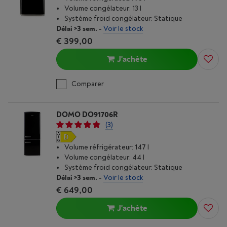
Volume congélateur: 13 l
Système froid congélateur: Statique
Délai >3 sem.
-
Voir le stock
€ 399,00
J'achète
Comparer
DOMO DO91706R
(3)
Volume réfrigérateur: 147 l
Volume congélateur: 44 l
Système froid congélateur: Statique
Délai >3 sem.
-
Voir le stock
€ 649,00
J'achète