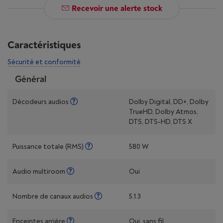
Recevoir une alerte stock
Caractéristiques
Sécurité et conformité
Général
Décodeurs audios
Dolby Digital, DD+, Dolby
TrueHD, Dolby Atmos,
DTS, DTS-HD, DTS X
Puissance totale (RMS)
580 W
Audio multiroom
Oui
Nombre de canaux audios
5.1.3
Enceintes arrière
Oui, sans fil