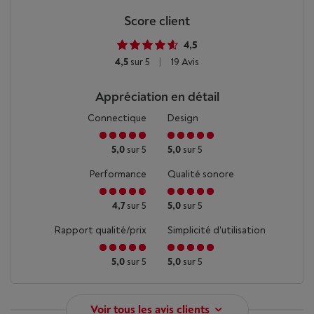
Score client
4,5
4,5
sur 5
|
19 Avis
Appréciation en détail
Connectique
Design
5,0
sur 5
5,0
sur 5
Performance
Qualité sonore
4,7
sur 5
5,0
sur 5
Rapport qualité/prix
Simplicité d'utilisation
5,0
sur 5
5,0
sur 5
Voir tous les avis clients