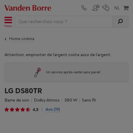
Menu
Home cinéma
Attention, emprunter de l’argent coûte aussi de l’argent.
Un service après-vente sans pareil
LG DS80TR
barre de son
Dolby Atmos
580 W
sans fil
4,5
Avis
(19)
|