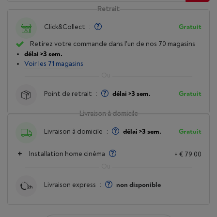
Retrait
Click&Collect
:
Gratuit
Retirez votre commande dans l'un de nos 70 magasins
délai >3 sem.
Voir les 71 magasins
Point de retrait
:
délai >3 sem.
Gratuit
Livraison à domicile
Livraison à domicile
:
délai >3 sem.
Gratuit
Installation home cinéma
+ € 79,00
Livraison express
:
non disponible