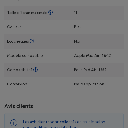
Taille d'écran maximale
11 "
Couleur
Bleu
Écochèques
Non
Modèle compatible
Apple iPad Air 11 (M2)
Compatibilité
Pour iPad Air 11 M2
Connexion
Pas d’application
Avis clients
Les avis clients sont collectés et traités selon
nos
conditions de publication
.