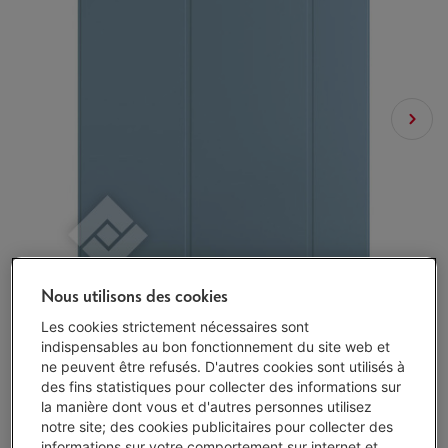
Nous utilisons des cookies
Les cookies strictement nécessaires sont
indispensables au bon fonctionnement du site web et
ne peuvent être refusés. D'autres cookies sont utilisés à
des fins statistiques pour collecter des informations sur
la manière dont vous et d'autres personnes utilisez
notre site; des cookies publicitaires pour collecter des
Livré demain
-
Voir le stock
informations sur votre comportement sur internet et