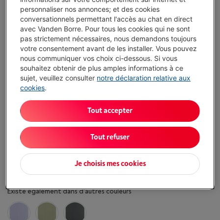
personnaliser nos annonces; et des cookies
€ 89,00
conversationnels permettant l'accès au chat en direct
avec Vanden Borre. Pour tous les cookies qui ne sont
J'achète
pas strictement nécessaires, nous demandons toujours
votre consentement avant de les installer. Vous pouvez
nous communiquer vos choix ci-dessous. Si vous
Comparer
souhaitez obtenir de plus amples informations à ce
sujet, veuillez consulter
notre déclaration relative aux
cookies
.
Atouts
Tout accepter
Taille d'écran maximale: 11 "
Tout refuser
Couleur: Bleu
Afficher toutes les caractéristiques
Je choisis mes cookies
Existe également dans d'autres couleurs