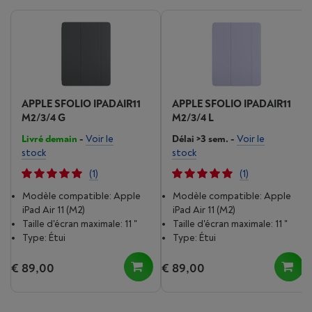
APPLE SFOLIO IPADAIR11
APPLE SFOLIO IPADAIR11
M2/3/4 G
M2/3/4 L
Livré demain
-
Voir le
Délai >3 sem.
-
Voir le
stock
stock
(1)
(1)
Modèle compatible: Apple
Modèle compatible: Apple
iPad Air 11 (M2)
iPad Air 11 (M2)
Taille d'écran maximale: 11 "
Taille d'écran maximale: 11 "
Type: Étui
Type: Étui
€ 89,00
€ 89,00