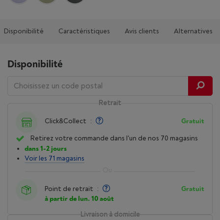
Disponibilité
Caractéristiques
Avis clients
Alternatives
Disponibilité
Retrait
Click&Collect
:
Gratuit
Retirez votre commande dans l'un de nos 70 magasins
dans 1-2 jours
Voir les 71 magasins
Point de retrait
:
Gratuit
à partir de lun. 10 août
Livraison à domicile