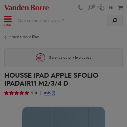
Menu
Housse pour iPad
Garantie du prix le plus bas
HOUSSE IPAD APPLE SFOLIO
IPADAIR11 M2/3/4 D
5,0
Avis
(1)
|