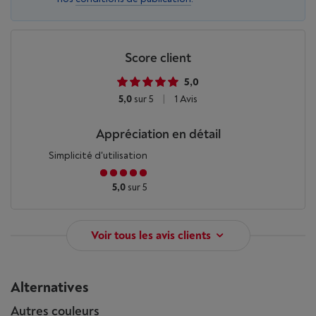
Score client
5,0
5,0
sur 5
|
1 Avis
Appréciation en détail
Simplicité d'utilisation
5,0
sur 5
Voir tous les avis clients
Alternatives
Autres couleurs