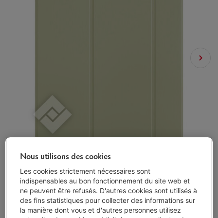
Nous utilisons des cookies
Les cookies strictement nécessaires sont
indispensables au bon fonctionnement du site web et
ne peuvent être refusés. D'autres cookies sont utilisés à
des fins statistiques pour collecter des informations sur
la manière dont vous et d'autres personnes utilisez
Délai >3 sem.
-
Voir le stock