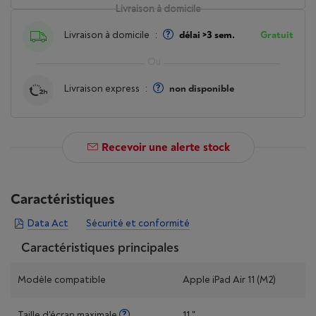
Livraison à domicile
Livraison à domicile
:
délai >3 sem.
Gratuit
Livraison express
:
non disponible
Recevoir une alerte stock
Caractéristiques
Data Act
Sécurité et conformité
Caractéristiques principales
Modèle compatible
Apple iPad Air 11 (M2)
Taille d'écran maximale
11 "