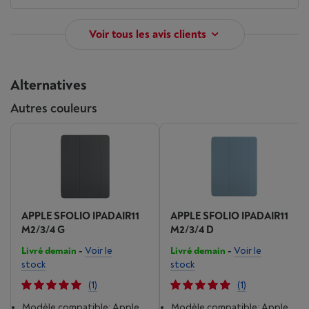
Voir tous les avis clients
Alternatives
Autres couleurs
APPLE SFOLIO IPADAIR11
APPLE SFOLIO IPADAIR11
M2/3/4 G
M2/3/4 D
Livré demain
-
Voir le
Livré demain
-
Voir le
stock
stock
(1)
(1)
Modèle compatible: Apple
Modèle compatible: Apple