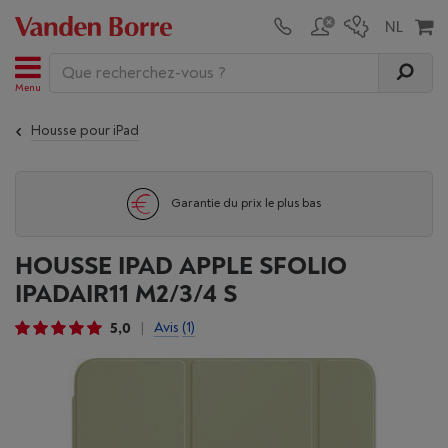
Menu
Housse pour iPad
Garantie du prix le plus bas
HOUSSE IPAD APPLE SFOLIO
IPADAIR11 M2/3/4 S
5,0
Avis
(1)
|