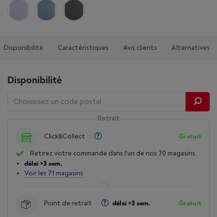
Disponibilité
Caractéristiques
Avis clients
Alternatives
Disponibilité
Retrait
Click&Collect
:
Gratuit
Retirez votre commande dans l'un de nos 70 magasins
délai >3 sem.
Voir les 71 magasins
Point de retrait
:
délai >3 sem.
Gratuit