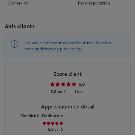
Connexion
Pas d’application
Avis clients
Les avis clients sont collectés et traités selon
nos
conditions de publication
.
Score client
5,0
5,0
sur 5
|
1 Avis
Appréciation en détail
Simplicité d'utilisation
5,0
sur 5