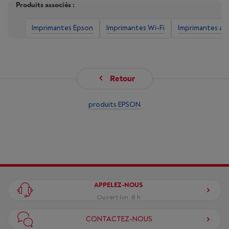
Produits associés :
Imprimantes Epson
Imprimantes Wi-Fi
Imprimantes a r
Retour
produits EPSON
APPELEZ-NOUS
Ouvert lun. 8 h
CONTACTEZ-NOUS