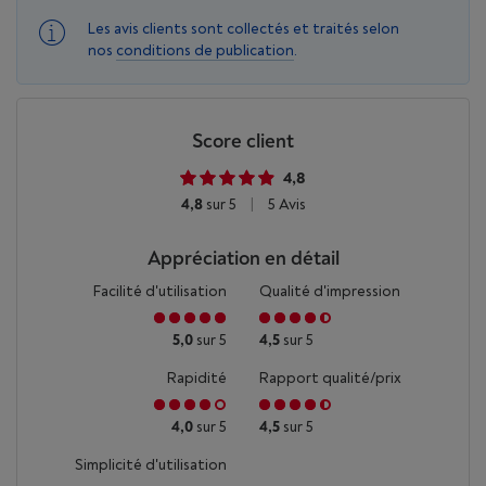
Les avis clients sont collectés et traités selon
nos
conditions de publication
.
Score client
4,8
4,8
sur 5
|
5 Avis
Appréciation en détail
Facilité d'utilisation
Qualité d'impression
5,0
sur 5
4,5
sur 5
Rapidité
Rapport qualité/prix
4,0
sur 5
4,5
sur 5
Simplicité d'utilisation