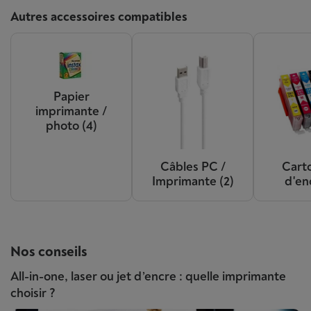
Autres accessoires compatibles
Papier
imprimante /
photo
(4)
Câbles PC /
Cart
Imprimante
(2)
d'en
Nos conseils
All-in-one, laser ou jet d’encre : quelle imprimante
choisir ?