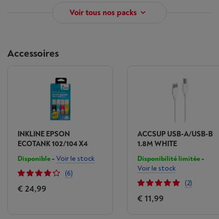
Voir tous nos packs
Accessoires
INKLINE EPSON
ACCSUP USB-A/USB-B
ECOTANK 102/104 X4
1.8M WHITE
Disponible
-
Voir le stock
Disponibilité limitée
-
Voir le stock
(6)
(2)
€ 24,99
€ 11,99