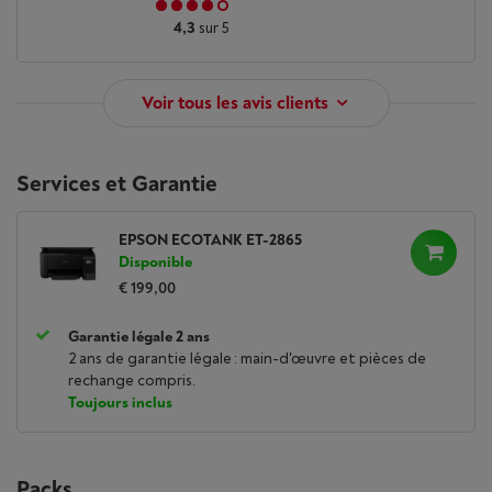
4,3
sur 5
Voir tous les avis clients
Services et Garantie
EPSON ECOTANK ET-2865
Disponible
€ 199,00
Garantie légale 2 ans
2 ans de garantie légale : main-d'œuvre et pièces de
rechange compris.
Toujours inclus
Packs