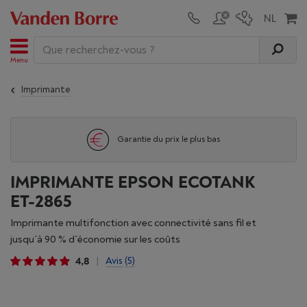
Menu
Imprimante
Garantie du prix le plus bas
IMPRIMANTE EPSON ECOTANK
ET-2865
Imprimante multifonction avec connectivité sans fil et
jusqu´à 90 % d´économie sur les coûts
4,8
Avis
(5)
|