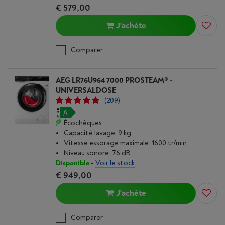
€ 579,00
J'achète
Comparer
AEG LR76U964 7000 PROSTEAM® -
UNIVERSALDOSE
(209)
Écochèques
Capacité lavage: 9 kg
Vitesse essorage maximale: 1600 tr/min
Niveau sonore: 76 dB
Disponible
-
Voir le stock
€ 949,00
J'achète
Comparer