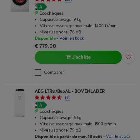
Écochèques
Capacité lavage: 9 kg
Vitesse essorage maximale: 1400 tr/min
Niveau sonore: 76 dB
Disponible
-
Voir le stock
€ 779,00
J'achète
Comparer
AEG LTR87B65AL - BOVENLADER
(2)
Écochèques
Capacité lavage: 6 kg
Vitesse essorage maximale: 1500 tr/min
Niveau sonore: 79 dB
Disponible à partir du mar. 18 août
-
Voir le stock