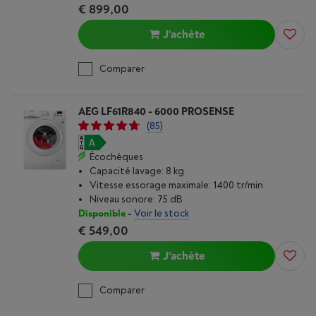
€ 899,00
J'achète
Comparer
AEG LF61R840 - 6000 PROSENSE
(85)
Écochèques
Capacité lavage: 8 kg
Vitesse essorage maximale: 1400 tr/min
Niveau sonore: 75 dB
Disponible
-
Voir le stock
€ 549,00
J'achète
Comparer