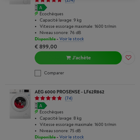
(234)
Écochèques
Capacité lavage: 9 kg
Vitesse essorage maximale: 1600 tr/min
Niveau sonore: 76 dB
Disponible
-
Voir le stock
€ 899,00
J'achète
Comparer
AEG 6000 PROSENSE - LF62R862
(74)
Écochèques
Capacité lavage: 8 kg
Vitesse essorage maximale: 1600 tr/min
Niveau sonore: 75 dB
Disponible
-
Voir le stock