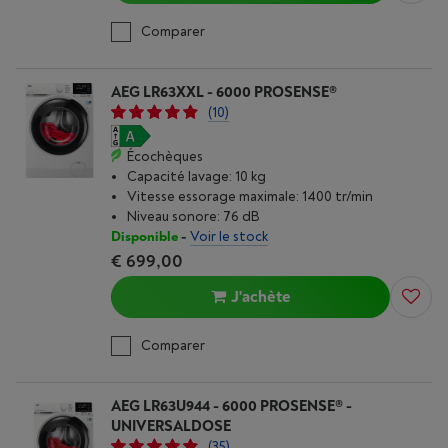
Comparer
AEG LR63XXL - 6000 PROSENSE®
(10)
Écochèques
Capacité lavage: 10 kg
Vitesse essorage maximale: 1400 tr/min
Niveau sonore: 76 dB
Disponible
-
Voir le stock
€ 699,00
J'achète
Comparer
AEG LR63U944 - 6000 PROSENSE® -
UNIVERSALDOSE
(35)