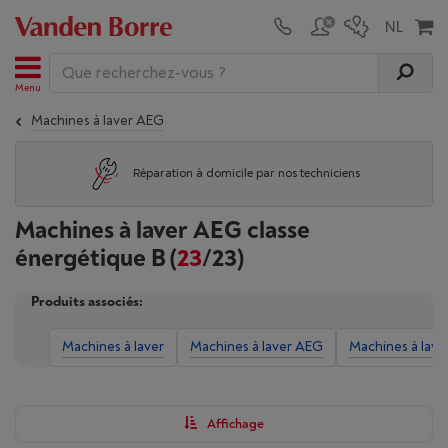
Menu
Machines à laver AEG
Réparation à domicile par nos techniciens
Machines à laver AEG classe
énergétique B
(
23
/23)
Produits associés:
Machines à laver
Machines à laver AEG
Machines à lave
Affichage