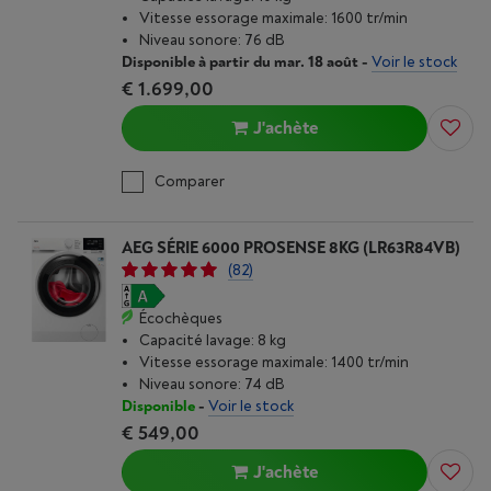
Vitesse essorage maximale: 1600 tr/min
Niveau sonore: 76 dB
Disponible à partir du mar. 18 août
-
Voir le stock
€ 1.699,00
J'achète
Comparer
AEG SÉRIE 6000 PROSENSE 8KG (LR63R84VB)
(82)
Écochèques
Capacité lavage: 8 kg
Vitesse essorage maximale: 1400 tr/min
Niveau sonore: 74 dB
Disponible
-
Voir le stock
€ 549,00
J'achète