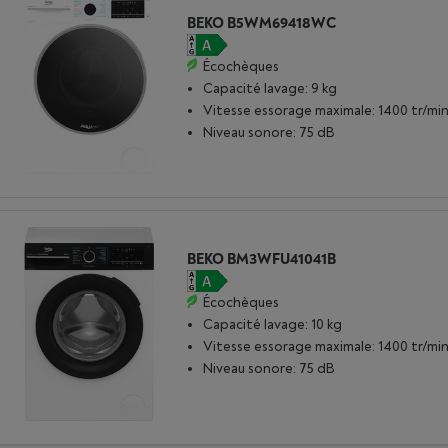
BEKO B5WM69418WC
Écochèques
Capacité lavage: 9 kg
Vitesse essorage maximale: 1400 tr/mi
Niveau sonore: 75 dB
BEKO BM3WFU41041B
Écochèques
Capacité lavage: 10 kg
Vitesse essorage maximale: 1400 tr/mi
Niveau sonore: 75 dB