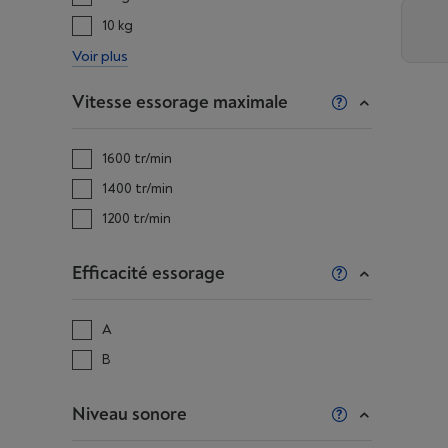
10 kg
Voir plus
Vitesse essorage maximale
1600 tr/min
1400 tr/min
1200 tr/min
Efficacité essorage
A
B
Niveau sonore