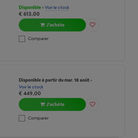
Disponible
-
Voir le stock
€ 613,00
J'achète
n
Comparer
Disponible à partir du mar. 18 août
-
Voir le stock
€ 449,00
J'achète
n
Comparer