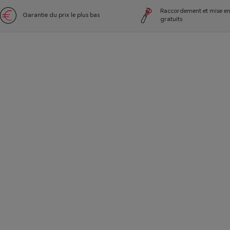
Raccordement et mise en
Garantie du prix le plus bas
gratuits