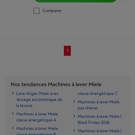
Comparer
1
Nos tendances Machines à laver Miele
Lave-linges Miele avec
classe énergétique C
dosage automatique de
Machines à laver Miele
la lessive
pas chères
Machines à laver Miele
Machines à laver Miele |
classe énergétique A
Black Friday 2026
Machines à laver Miele
Machines à laver Miele |
classe énergétique B