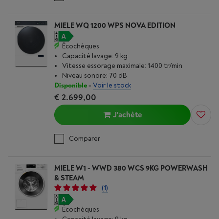
MIELE WQ 1200 WPS NOVA EDITION
Écochèques
Capacité lavage: 9 kg
Vitesse essorage maximale: 1400 tr/min
Niveau sonore: 70 dB
Disponible
-
Voir le stock
€ 2.699,00
J'achète
Comparer
MIELE W1 - WWD 380 WCS 9KG POWERWASH
& STEAM
(1)
Écochèques