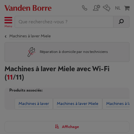
Menu
Machines à laver Miele
Réparation à domicile par nos techniciens
Machines à laver Miele avec Wi-Fi
(
11
/11)
Produits associés:
Machines à laver
Machines à laver Miele
Machines à lav
Affichage