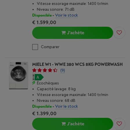
Vitesse essorage maximale: 1400 tr/min
Niveau sonore: 71 dB
Disponible
-
Voir le stock
€ 1.599,00
J'achète
Comparer
MIELE W1 - WWE 380 WCS 8KG POWERWASH
(9)
Écochèques
Capacité lavage: 8 kg
Vitesse essorage maximale: 1400 tr/min
Niveau sonore: 68 dB
Disponible
-
Voir le stock
€ 1.399,00
J'achète