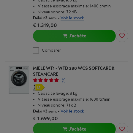
Capacité lavage: 9 kg
Vitesse essorage maximale: 1400 tr/min
Niveau sonore: 72 dB
Délai >3 sem.
-
Voir le stock
€ 1.319,00
J'achète
Comparer
MIELE WT1 - WTD 280 WCS SOFTCARE &
STEAMCARE
(1)
Capacité lavage: 8 kg
Vitesse essorage maximale: 1600 tr/min
Niveau sonore: 71 dB
Délai >3 sem.
-
Voir le stock
€ 1.699,00
J'achète