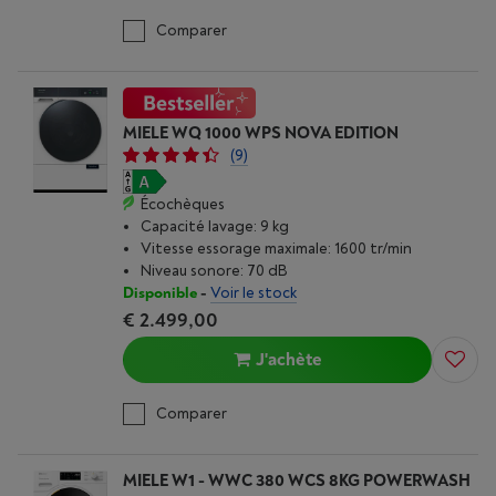
Comparer
MIELE WQ 1000 WPS NOVA EDITION
(9)
Écochèques
Capacité lavage: 9 kg
Vitesse essorage maximale: 1600 tr/min
Niveau sonore: 70 dB
Disponible
-
Voir le stock
€ 2.499,00
J'achète
Comparer
MIELE W1 - WWC 380 WCS 8KG POWERWASH