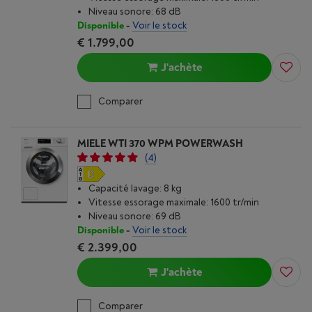
Niveau sonore: 68 dB
Disponible
-
Voir le stock
€ 1.799,00
J'achète
Comparer
MIELE WTI 370 WPM POWERWASH
(4)
Capacité lavage: 8 kg
Vitesse essorage maximale: 1600 tr/min
Niveau sonore: 69 dB
Disponible
-
Voir le stock
€ 2.399,00
J'achète
Comparer