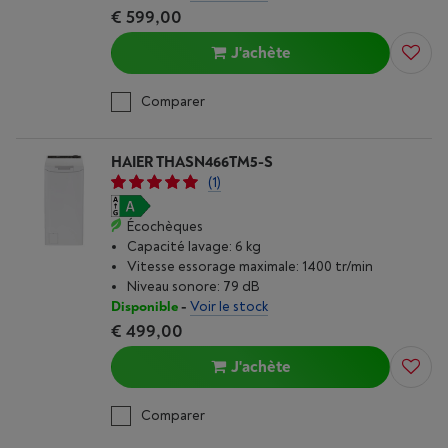
€ 599,00
J'achète
Comparer
HAIER THASN466TM5-S
(1)
Écochèques
Capacité lavage: 6 kg
Vitesse essorage maximale: 1400 tr/min
Niveau sonore: 79 dB
Disponible
-
Voir le stock
€ 499,00
J'achète
Comparer