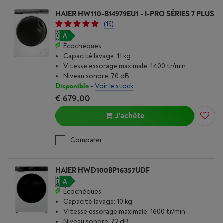
HAIER HW110-B14979EU1 - I-PRO SÉRIES 7 PLUS
(19)
Écochèques
Capacité lavage: 11 kg
Vitesse essorage maximale: 1400 tr/min
Niveau sonore: 70 dB
Disponible
-
Voir le stock
€ 679,00
J'achète
Comparer
HAIER HWD100BP16357UDF
Écochèques
Capacité lavage: 10 kg
Vitesse essorage maximale: 1600 tr/min
Niveau sonore: 72 dB