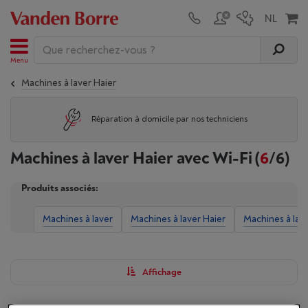
Menu
Machines à laver Haier
Réparation à domicile par nos techniciens
Machines à laver Haier avec Wi-Fi
(
6
/6)
Produits associés:
Machines à laver
Machines à laver Haier
Machines à lav
Affichage