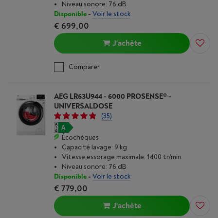
Niveau sonore: 76 dB
Disponible
-
Voir le stock
€ 699,00
J'achète
Comparer
AEG LR63U944 - 6000 PROSENSE® -
UNIVERSALDOSE
(35)
Écochèques
Capacité lavage: 9 kg
Vitesse essorage maximale: 1400 tr/min
Niveau sonore: 76 dB
Disponible
-
Voir le stock
€ 779,00
J'achète