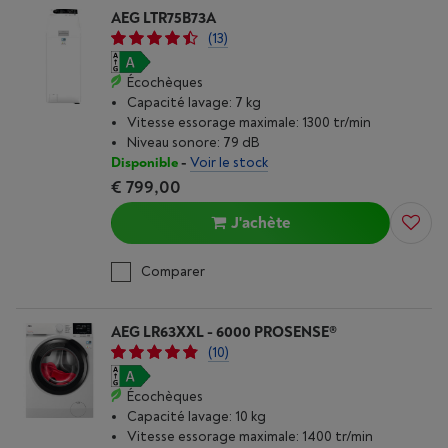
AEG LTR75B73A
(13)
Écochèques
Capacité lavage: 7 kg
Vitesse essorage maximale: 1300 tr/min
Niveau sonore: 79 dB
Disponible
-
Voir le stock
€ 799,00
J'achète
Comparer
AEG LR63XXL - 6000 PROSENSE®
(10)
Écochèques
Capacité lavage: 10 kg
Vitesse essorage maximale: 1400 tr/min