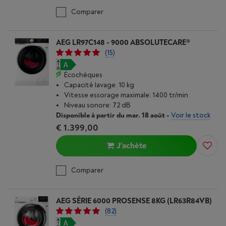
Comparer
AEG LR97C148 - 9000 ABSOLUTECARE®
(15)
Écochèques
Capacité lavage: 10 kg
Vitesse essorage maximale: 1400 tr/min
Niveau sonore: 72 dB
Disponible à partir du mar. 18 août
-
Voir le stock
€ 1.399,00
J'achète
Comparer
AEG SÉRIE 6000 PROSENSE 8KG (LR63R84VB)
(82)