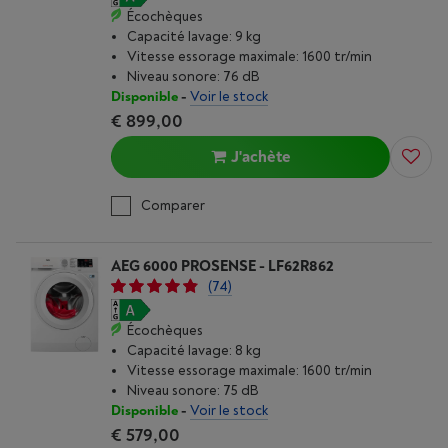
Écochèques
Capacité lavage: 9 kg
Vitesse essorage maximale: 1600 tr/min
Niveau sonore: 76 dB
Disponible
-
Voir le stock
€ 899,00
J'achète
Comparer
AEG 6000 PROSENSE - LF62R862
(74)
Écochèques
Capacité lavage: 8 kg
Vitesse essorage maximale: 1600 tr/min
Niveau sonore: 75 dB
Disponible
-
Voir le stock
€ 579,00