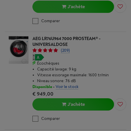
J'achète
Comparer
AEG LR76U964 7000 PROSTEAM® -
UNIVERSALDOSE
(209)
Écochèques
Capacité lavage: 9 kg
Vitesse essorage maximale: 1600 tr/min
Niveau sonore: 76 dB
Disponible
-
Voir le stock
€ 949,00
J'achète
Comparer