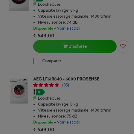
Écochèques
Capacité lavage: 8 kg
Vitesse essorage maximale: 1400 tr/min
Niveau sonore: 74 dB
Disponible
-
Voir le stock
€ 549,00
J'achète
Comparer
AEG LF61R840 - 6000 PROSENSE
(85)
Écochèques
Capacité lavage: 8 kg
Vitesse essorage maximale: 1400 tr/min
Niveau sonore: 75 dB
Disponible
-
Voir le stock
€ 549,00