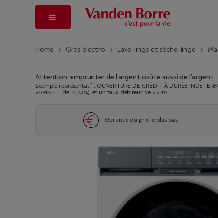
Home
Gros électro
Lave-linge et sèche-linge
Mac
Attention, emprunter de l’argent coûte aussi de l’argent.
Exemple représentatif : OUVERTURE DE CRÉDIT À DURÉE INDÉTERMINÉ
VARIABLE de 14,23%), et un taux débiteur de 6,24%.
Garantie du prix le plus bas