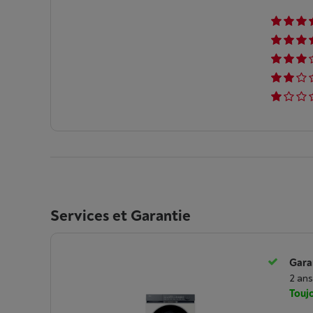
Services et Garantie
Garan
2 ans
Toujo