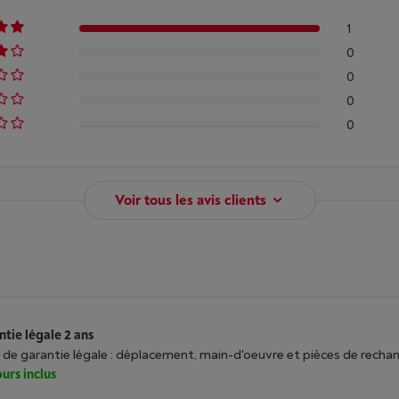
1
0
0
0
0
Voir tous les avis clients
tie légale 2 ans
 de garantie légale : déplacement, main-d'oeuvre et pièces de recha
urs inclus