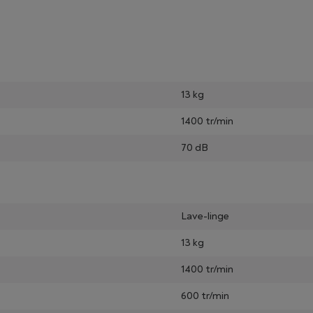
13 kg
1400 tr/min
70 dB
Lave-linge
13 kg
1400 tr/min
600 tr/min