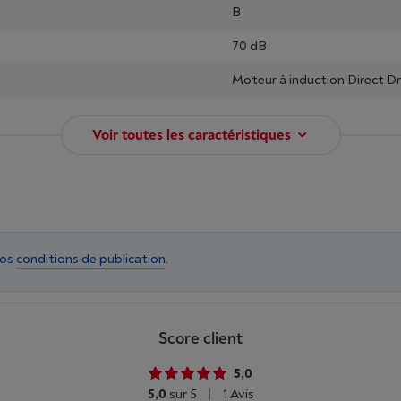
B
70 dB
Moteur à induction Direct Dr
Voir toutes les caractéristiques
nos
conditions de publication
.
Score client
5,0
5,0
sur 5
|
1 Avis