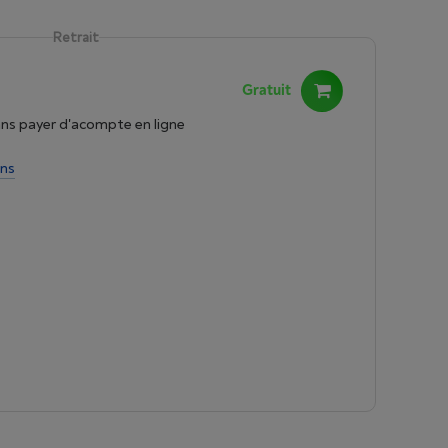
Retrait
Gratuit
s payer d'acompte en ligne
ins