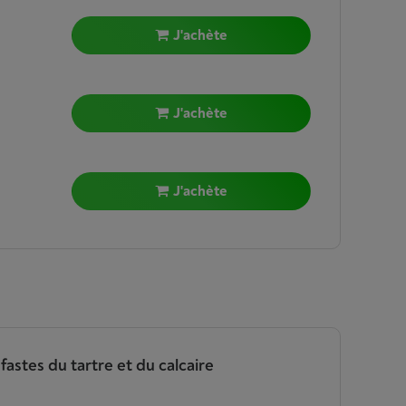
J'achète
J'achète
J'achète
astes du tartre et du calcaire