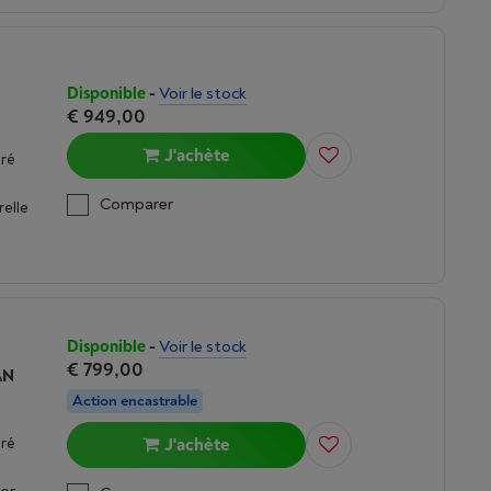
Disponible
-
Voir le stock
€ 949,00
J'achète
gré
Comparer
elle
Disponible
-
Voir le stock
€ 799,00
AN
Action encastrable
gré
J'achète