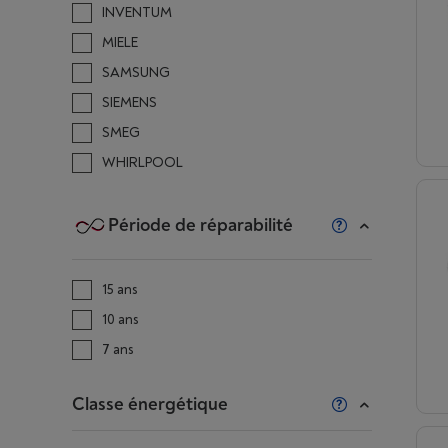
INVENTUM
MIELE
SAMSUNG
SIEMENS
SMEG
WHIRLPOOL
Période de réparabilité
15 ans
10 ans
7 ans
Classe énergétique