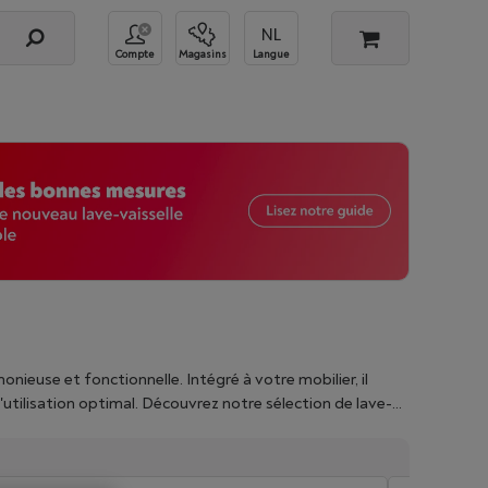
Compte
Magasins
Langue
monieuse et fonctionnelle. Intégré à votre mobilier, il
utilisation optimal. Découvrez notre sélection de lave-
répond à vos besoins en termes de capacité (nombre de
onnalités.
Découvrez ici
quel type de lave-vaisselle
nos filtres et achetez, dès maintenant, votre lave-