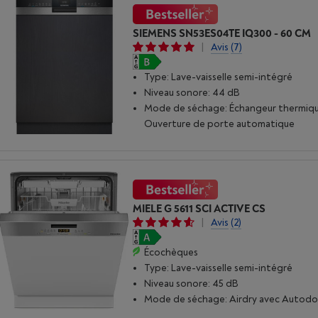
SIEMENS SN53ES04TE IQ300 - 60 CM
|
Avis
(7)
Type: Lave-vaisselle semi-intégré
Niveau sonore: 44 dB
Mode de séchage: Échangeur thermiqu
Ouverture de porte automatique
MIELE G 5611 SCI ACTIVE CS
|
Avis
(2)
Écochèques
Type: Lave-vaisselle semi-intégré
Niveau sonore: 45 dB
Mode de séchage: Airdry avec Autod