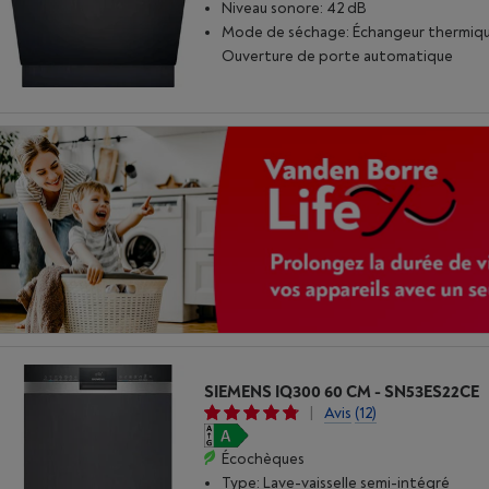
Niveau sonore: 42 dB
Mode de séchage: Échangeur thermiqu
Ouverture de porte automatique
SIEMENS IQ300 60 CM - SN53ES22CE
|
Avis
(12)
Écochèques
Type: Lave-vaisselle semi-intégré