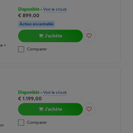
Disponible
-
Voir le stock
€ 899,00
Action encastrable
J'achète
e +
Comparer
Disponible
-
Voir le stock
€ 1.199,00
J'achète
Comparer
oor