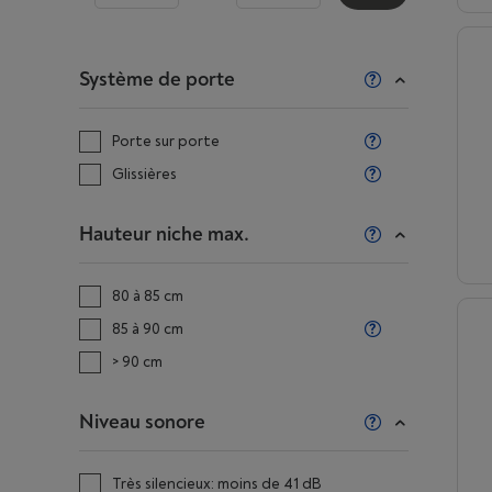
Système de porte
Porte sur porte
Glissières
Hauteur niche max.
80 à 85 cm
85 à 90 cm
> 90 cm
Niveau sonore
Très silencieux: moins de 41 dB