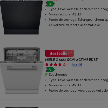
Type: Lave-vaisselle entièrement inté
Niveau sonore: 42 dB
Mode de séchage: Échangeur thermiqu
Ouverture de porte automatique
MIELE G 5651 SCVI ACTIVE EDST
|
Avis
(5)
Écochèques
Type: Lave-vaisselle entièrement inté
Niveau sonore: 45 dB
Mode de séchage: Airdry avec Autod