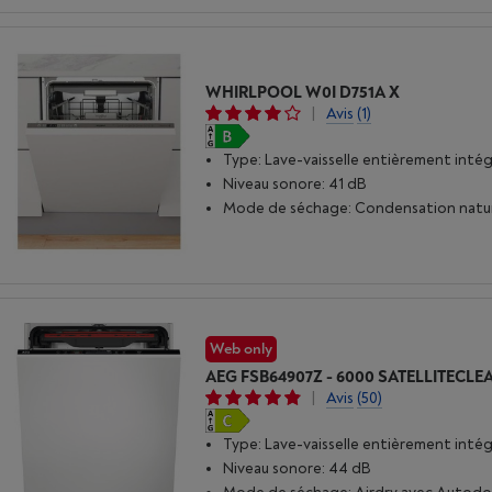
WHIRLPOOL W0I D751A X
|
Avis
(1)
Type: Lave-vaisselle entièrement inté
Niveau sonore: 41 dB
Mode de séchage: Condensation natur
Web only
AEG FSB64907Z - 6000 SATELLITECLE
|
Avis
(50)
Type: Lave-vaisselle entièrement inté
Niveau sonore: 44 dB