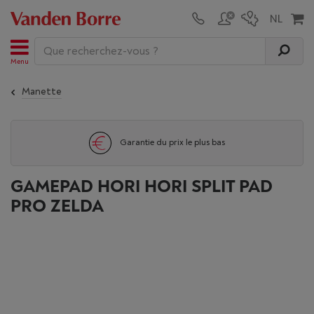
Menu
Manette
Un service après-vente sans pareil
GAMEPAD HORI HORI SPLIT PAD
PRO ZELDA