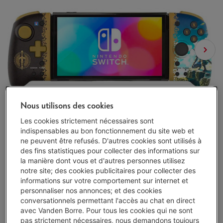
Nous utilisons des cookies
Les cookies strictement nécessaires sont
indispensables au bon fonctionnement du site web et
ne peuvent être refusés. D'autres cookies sont utilisés à
des fins statistiques pour collecter des informations sur
la manière dont vous et d'autres personnes utilisez
notre site; des cookies publicitaires pour collecter des
informations sur votre comportement sur internet et
personnaliser nos annonces; et des cookies
conversationnels permettant l'accès au chat en direct
avec Vanden Borre. Pour tous les cookies qui ne sont
Délai >3 sem.
-
Voir le stock
pas strictement nécessaires, nous demandons toujours