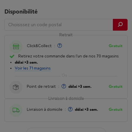
Disponibilité
Retrait
Click&Collect
:
Gratuit
Retirez votre commande dans l'un de nos 70 magasins
délai >3 sem.
Voir les 71 magasins
Point de retrait
:
délai >3 sem.
Gratuit
Livraison à domicile
Livraison à domicile
:
délai >3 sem.
Gratuit