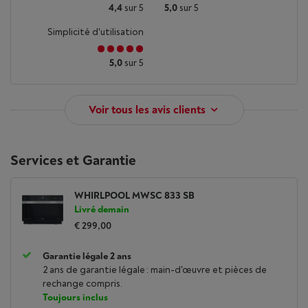
4,4
sur 5
5,0
sur 5
Simplicité d'utilisation
5,0
sur 5
Voir tous les avis clients
Services et Garantie
WHIRLPOOL MWSC 833 SB
Livré demain
€ 299,00
Garantie légale 2 ans
2 ans de garantie légale : main-d'œuvre et pièces de
rechange compris.
Toujours inclus