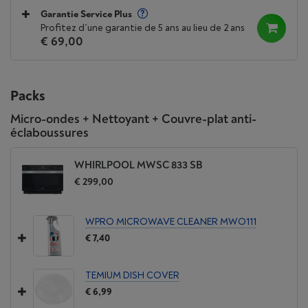
Garantie Service Plus
Profitez d´une garantie de 5 ans au lieu de 2 ans
€ 69,00
Packs
Micro-ondes + Nettoyant + Couvre-plat anti-
éclaboussures
WHIRLPOOL MWSC 833 SB
€ 299,00
WPRO MICROWAVE CLEANER MWO111
€ 7,40
TEMIUM DISH COVER
€ 6,99