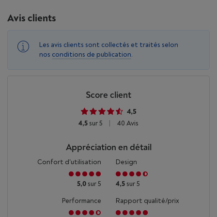
Avis clients
Les avis clients sont collectés et traités selon
nos
conditions de publication
.
Score client
4,5
4,5
sur 5
|
40 Avis
Appréciation en détail
Confort d'utilisation
Design
5,0
sur 5
4,5
sur 5
Performance
Rapport qualité/prix