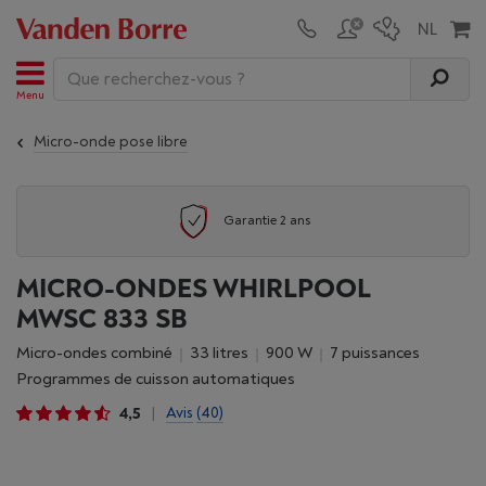
Menu
Micro-onde pose libre
Garantie 2 ans
MICRO-ONDES WHIRLPOOL
MWSC 833 SB
Micro-ondes combiné
33 litres
900 W
7 puissances
Programmes de cuisson automatiques
4,5
Avis
(40)
|