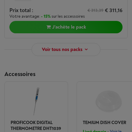
Prix total :
€ 311,16
€ 313,39
Votre avantage:
- 15%
sur les accessoires
J'achète le pack
Voir tous nos packs
Accessoires
PROFICOOK DIGITAL
TEMIUM DISH COVER
THERMOMETRE DHT1039
Livré demain
-
Voir le