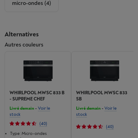
micro-ondes
(4)
Alternatives
Autres couleurs
WHIRLPOOL MWSC 833 B
WHIRLPOOL MWSC 833
- SUPREME CHEF
SB
Livré demain
-
Voir le
Livré demain
-
Voir le
stock
stock
(40)
(40)
Type: Micro-ondes