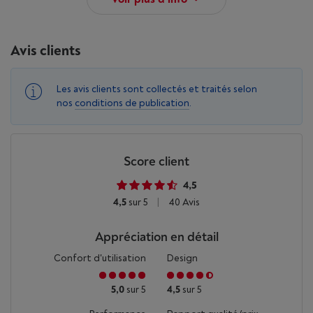
Avis clients
Les avis clients sont collectés et traités selon
nos
conditions de publication
.
Score client
4,5
4,5
sur 5
|
40 Avis
Appréciation en détail
Confort d'utilisation
Design
5,0
sur 5
4,5
sur 5