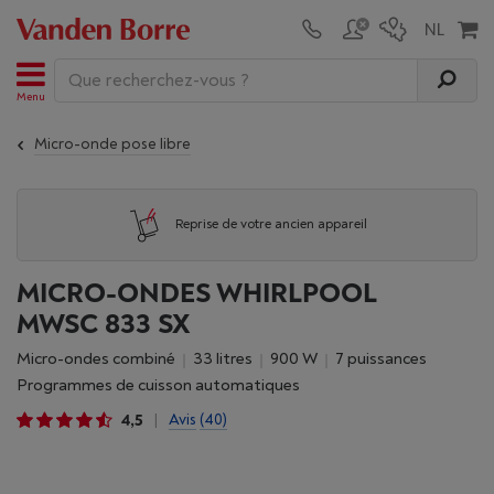
Menu
Micro-onde pose libre
Reprise de votre ancien appareil
MICRO-ONDES WHIRLPOOL
MWSC 833 SX
Micro-ondes combiné
33 litres
900 W
7 puissances
Programmes de cuisson automatiques
4,5
Avis
(40)
|