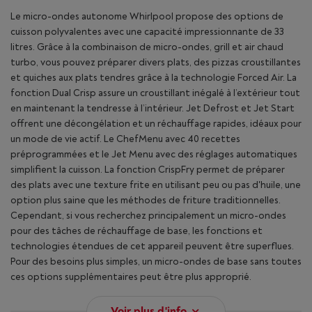
Le micro-ondes autonome Whirlpool propose des options de
cuisson polyvalentes avec une capacité impressionnante de 33
litres. Grâce à la combinaison de micro-ondes, grill et air chaud
turbo, vous pouvez préparer divers plats, des pizzas croustillantes
et quiches aux plats tendres grâce à la technologie Forced Air. La
fonction Dual Crisp assure un croustillant inégalé à l’extérieur tout
en maintenant la tendresse à l’intérieur. Jet Defrost et Jet Start
offrent une décongélation et un réchauffage rapides, idéaux pour
un mode de vie actif. Le ChefMenu avec 40 recettes
préprogrammées et le Jet Menu avec des réglages automatiques
simplifient la cuisson. La fonction CrispFry permet de préparer
des plats avec une texture frite en utilisant peu ou pas d'huile, une
option plus saine que les méthodes de friture traditionnelles.
Cependant, si vous recherchez principalement un micro-ondes
pour des tâches de réchauffage de base, les fonctions et
technologies étendues de cet appareil peuvent être superflues.
Pour des besoins plus simples, un micro-ondes de base sans toutes
ces options supplémentaires peut être plus approprié.
Voir plus d'info