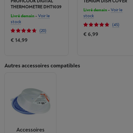
PROFICOOK DIGITAL
TEMIUM DISH COVER
THERMOMETRE DHT1039
Livré demain
-
Voir le
Livré demain
-
Voir le
stock
stock
(45)
(20)
€ 6,99
€ 14,99
Autres accessoires compatibles
Accessoires