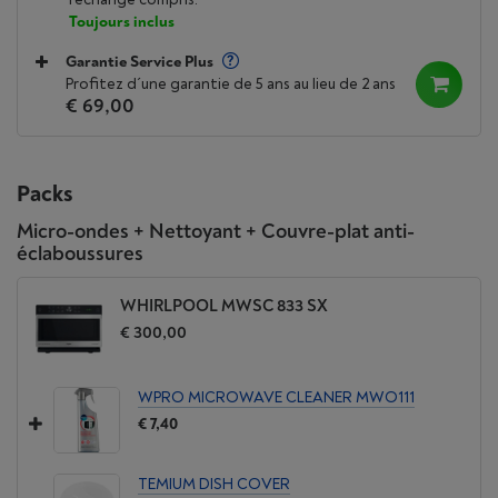
Toujours inclus
Garantie Service Plus
Profitez d´une garantie de 5 ans au lieu de 2 ans
€ 69,00
Packs
Micro-ondes + Nettoyant + Couvre-plat anti-
éclaboussures
WHIRLPOOL MWSC 833 SX
€ 300,00
WPRO MICROWAVE CLEANER MWO111
€ 7,40
TEMIUM DISH COVER