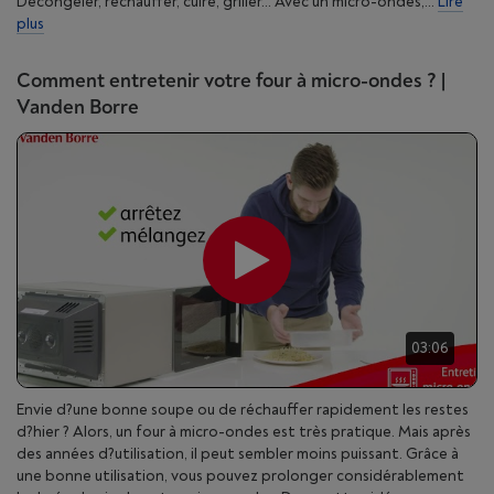
Décongeler, réchauffer, cuire, griller... Avec un micro-ondes,...
Lire
plus
Comment entretenir votre four à micro-ondes ? |
Vanden Borre
03:06
Envie d?une bonne soupe ou de réchauffer rapidement les restes
d?hier ? Alors, un four à micro-ondes est très pratique. Mais après
des années d?utilisation, il peut sembler moins puissant. Grâce à
une bonne utilisation, vous pouvez prolonger considérablement