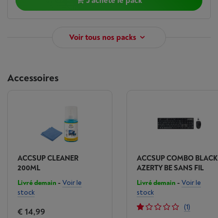
J'achète le pack
Voir tous nos packs
Accessoires
ACCSUP CLEANER
ACCSUP COMBO BLACK
200ML
AZERTY BE SANS FIL
Livré demain
-
Voir le
Livré demain
-
Voir le
stock
stock
(1)
€ 14,99