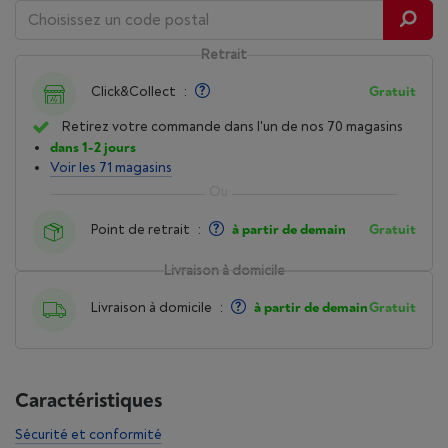
Retrait
Click&Collect
:
Gratuit
Retirez votre commande dans l'un de nos 70 magasins
dans 1-2 jours
Voir les 71 magasins
Point de retrait
:
à partir de demain
Gratuit
Livraison à domicile
Livraison à domicile
:
à partir de demain
Gratuit
Caractéristiques
Sécurité et conformité