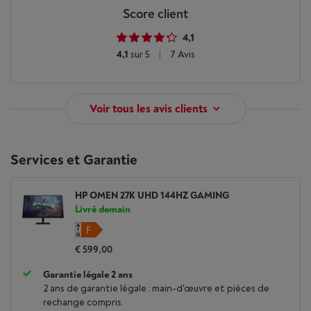
Score client
4,1
4,1
sur 5
|
7 Avis
Voir tous les avis clients
Services et Garantie
HP OMEN 27K UHD 144HZ GAMING
Livré demain
€ 599,00
Garantie légale 2 ans
2 ans de garantie légale : main-d'œuvre et pièces de
rechange compris.