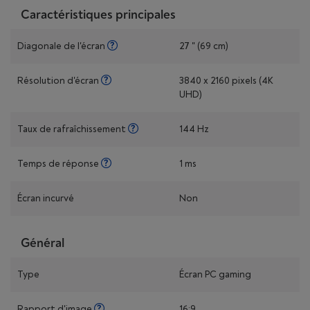
Caractéristiques principales
Diagonale de l'écran
27 " (69 cm)
Résolution d'écran
3840 x 2160 pixels (4K
UHD)
Taux de rafraîchissement
144 Hz
Temps de réponse
1 ms
Écran incurvé
Non
Général
Type
Écran PC gaming
Rapport d'image
16:9