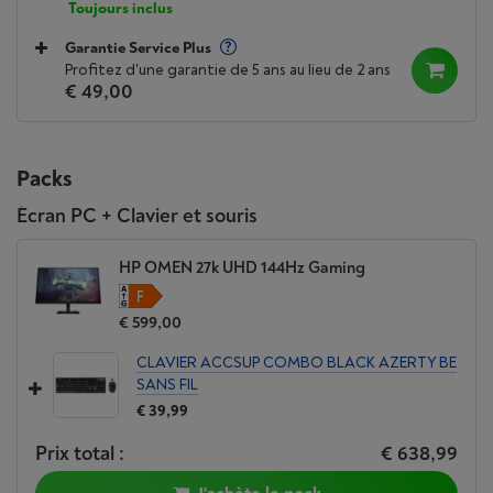
Toujours inclus
Garantie Service Plus
Profitez d'une garantie de 5 ans au lieu de 2 ans
€ 49,00
Packs
Écran PC + Clavier et souris
HP OMEN 27k UHD 144Hz Gaming
€ 599,00
CLAVIER ACCSUP COMBO BLACK AZERTY BE
SANS FIL
€ 39,99
Prix total :
€ 638,99