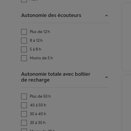
Autonomie des écouteurs
Plus de 12 h
8 à 12 h
5 à 8 h
Moins de 5 h
Autonomie totale avec boîtier
de recharge
Plus de 50 h
40 à 50 h
30 à 40 h
20 à 30 h