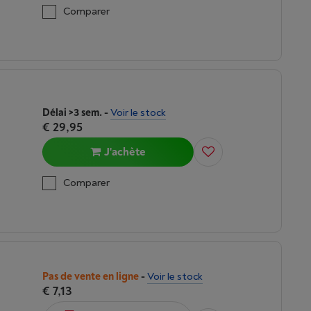
Comparer
Délai >3 sem.
-
Voir le stock
€ 29,95
J'achète
Comparer
Pas de vente en ligne
-
Voir le stock
€ 7,13