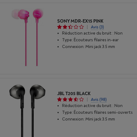
SONY MDR-EX15 PINK
|
Avis
(3)
Réduction active du bruit : Non
Type: Écouteurs filaires in-ear
Connexion: Mini jack 3.5 mm
JBL T205 BLACK
|
Avis
(98)
Réduction active du bruit : Non
Type: Écouteurs filaires semi-ouverts
Connexion: Mini jack 3.5 mm