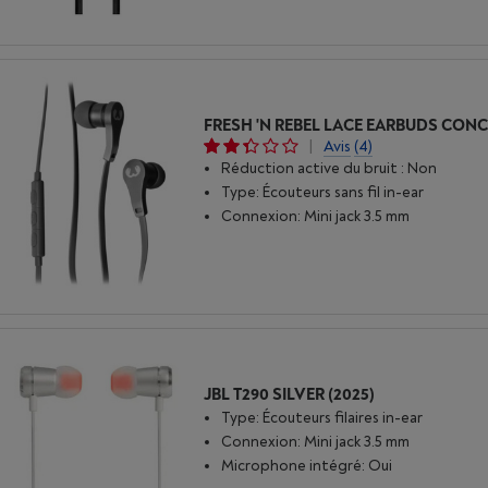
FRESH 'N REBEL LACE EARBUDS CON
|
Avis
(4)
Réduction active du bruit : Non
Type: Écouteurs sans fil in-ear
Connexion: Mini jack 3.5 mm
JBL T290 SILVER (2025)
Type: Écouteurs filaires in-ear
Connexion: Mini jack 3.5 mm
Microphone intégré: Oui