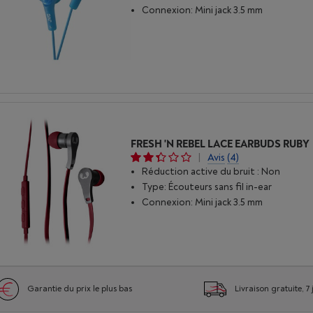
Connexion: Mini jack 3.5 mm
FRESH 'N REBEL LACE EARBUDS RUBY
|
Avis
(4)
Réduction active du bruit : Non
Type: Écouteurs sans fil in-ear
Connexion: Mini jack 3.5 mm
Garantie du prix le plus bas
Livraison gratuite, 7 