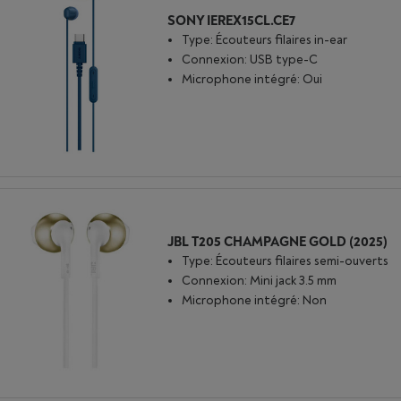
SONY IEREX15CL.CE7
Type: Écouteurs filaires in-ear
Connexion: USB type-C
Microphone intégré: Oui
JBL T205 CHAMPAGNE GOLD (2025)
Type: Écouteurs filaires semi-ouverts
Connexion: Mini jack 3.5 mm
Microphone intégré: Non