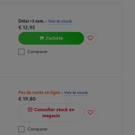
Délai >3 sem.
-
Voir le stock
€ 12,95
J'achète
Comparer
Pas de vente en ligne
-
Voir le stock
€ 19,80
Consulter stock en
magasin
Comparer