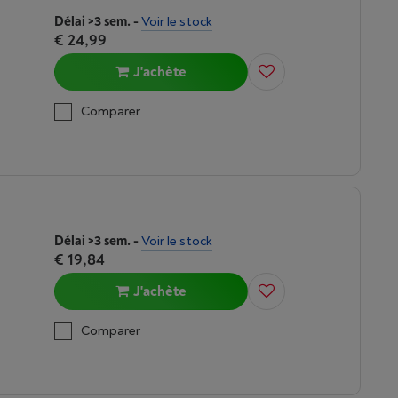
Délai >3 sem.
-
Voir le stock
€ 24,99
J'achète
Comparer
Délai >3 sem.
-
Voir le stock
€ 19,84
J'achète
Comparer