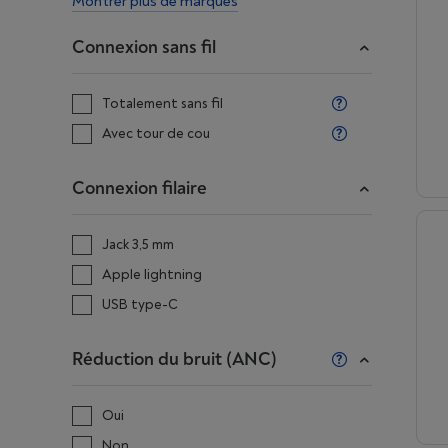
Montrer plus de marques
Connexion sans fil
Totalement sans fil
Avec tour de cou
Connexion filaire
Jack 3,5 mm
Apple lightning
USB type-C
Réduction du bruit (ANC)
Oui
Non