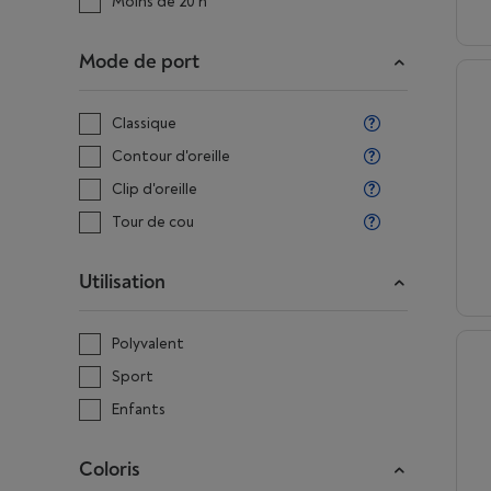
Moins de 20 h
Mode de port
Classique
Contour d'oreille
Clip d'oreille
Tour de cou
Utilisation
Polyvalent
Sport
Enfants
Coloris