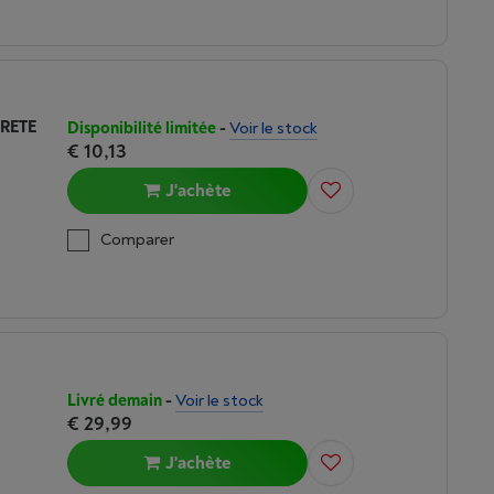
CRETE
Disponibilité limitée
-
Voir le stock
€ 10,13
J'achète
Comparer
Livré demain
-
Voir le stock
€ 29,99
J'achète