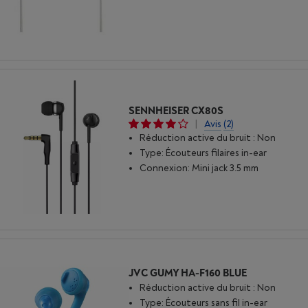
SENNHEISER CX80S
|
Avis
(2)
Réduction active du bruit : Non
Type: Écouteurs filaires in-ear
Connexion: Mini jack 3.5 mm
JVC GUMY HA-F160 BLUE
Réduction active du bruit : Non
Type: Écouteurs sans fil in-ear